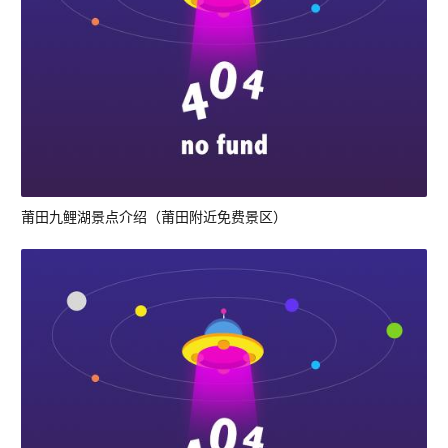
莆田九鲤湖景点介绍（莆田附近免费景区）