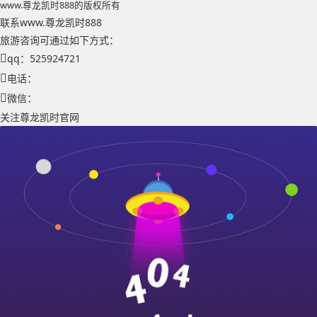
www.尊龙凯时888的版权所有
联系www.尊龙凯时888
旅游咨询可通过如下方式：
qq：525924721
电话：
微信：
关注尊龙凯时官网