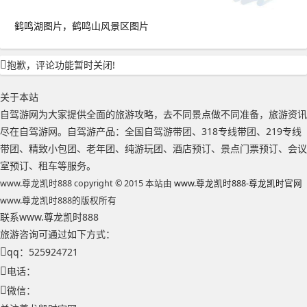
鹤鸣湖图片，鹤鸣山风景区图片
抱歉，评论功能暂时关闭!
关于本站
自驾游网为大家提供全面的旅游攻略，去不同景点做不同准备，旅游资讯
尽在自驾游网。自驾游产品：全国自驾游带团、318专线带团、219专线
带团、精致小包团、老年团、纯游玩团、酒店预订、景点门票预订、会议
室预订、租车等服务。
www.尊龙凯时888 copyright © 2015 本站由
www.尊龙凯时888-尊龙凯时官网
www.尊龙凯时888的版权所有
联系www.尊龙凯时888
旅游咨询可通过如下方式：
qq：525924721
电话：
微信：