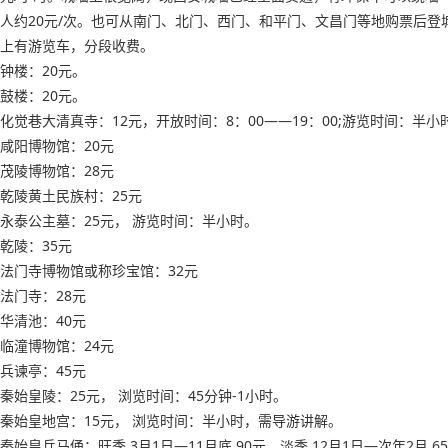
人约20元/次。也可从南门、北门、西门、和平门、文昌门等地购票后登
上有游览车，分段收费。
钟楼：20元。
鼓楼：20元。
化觉巷大清真寺：12元，开放时间：8：00——19：00;游览时间：半小
咸阳博物馆：20元
茂陵博物馆：28元
乾陵黄土民族村：25元
永泰公主墓：25元， 游览时间：半小时。
乾陵：35元
法门寺博物馆或称珍宝馆：32元
法门寺：28元
华清池：40元
临潼博物馆：24元
兵谏亭：45元
秦始皇陵：25元， 浏览时间：45分钟-1小时。
秦始皇地宫：15元， 浏览时间：半小时，需导游讲解。
秦始皇兵马俑：旺季 3月1日—11月底 90元，淡季 12月1日—次年2月 6