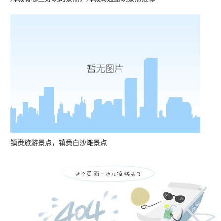
镇赉旅游景点，镇赉白沙滩景点