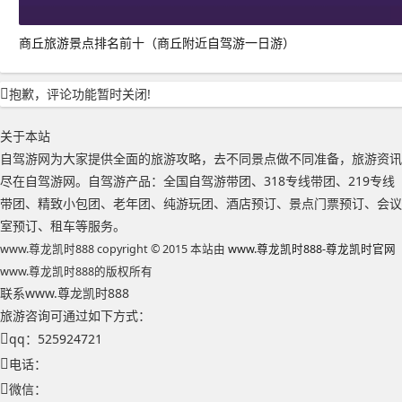
商丘旅游景点排名前十（商丘附近自驾游一日游）
抱歉，评论功能暂时关闭!
关于本站
自驾游网为大家提供全面的旅游攻略，去不同景点做不同准备，旅游资讯
尽在自驾游网。自驾游产品：全国自驾游带团、318专线带团、219专线
带团、精致小包团、老年团、纯游玩团、酒店预订、景点门票预订、会议
室预订、租车等服务。
www.尊龙凯时888 copyright © 2015 本站由
www.尊龙凯时888-尊龙凯时官网
www.尊龙凯时888的版权所有
联系www.尊龙凯时888
旅游咨询可通过如下方式：
qq：525924721
电话：
微信：