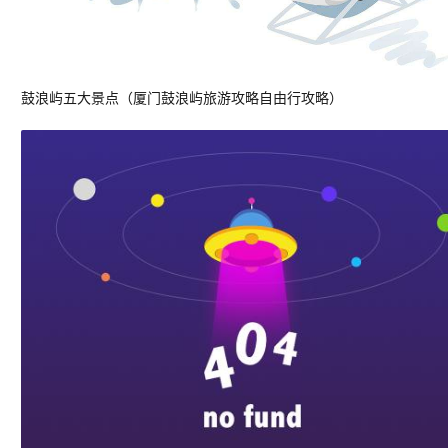
鼓浪屿五大景点（厦门鼓浪屿旅游攻略自由行攻略）