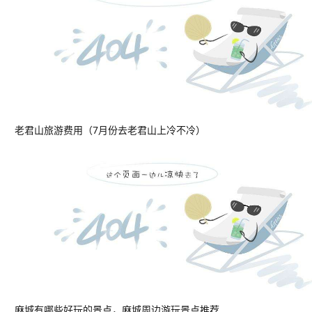
老君山旅游费用（7月份去老君山上冷不冷）
麻城有哪些好玩的景点，麻城周边游玩景点推荐