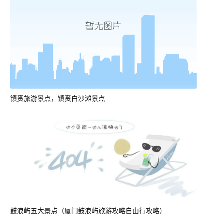
镇赉旅游景点，镇赉白沙滩景点
鼓浪屿五大景点（厦门鼓浪屿旅游攻略自由行攻略）