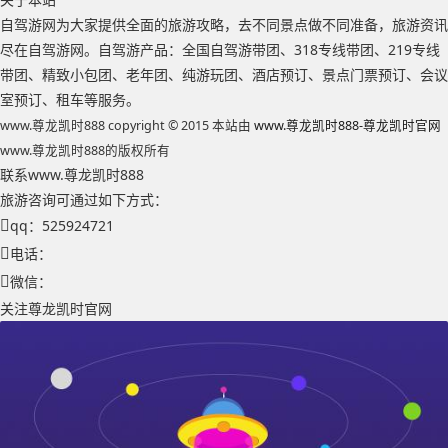
自驾游网为大家提供全面的旅游攻略，去不同景点做不同准备，旅游资讯
尽在自驾游网。自驾游产品：全国自驾游带团、318专线带团、219专线
带团、精致小包团、老年团、纯游玩团、酒店预订、景点门票预订、会议
室预订、租车等服务。
www.尊龙凯时888 copyright © 2015 本站由
www.尊龙凯时888-尊龙凯时官网
www.尊龙凯时888的版权所有
联系www.尊龙凯时888
旅游咨询可通过如下方式：
qq：525924721
电话：
微信：
关注尊龙凯时官网