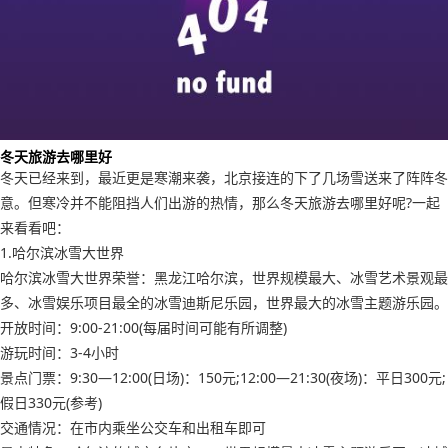
冬天旅游去哪里好
冬天已经来到，最近更是寒潮来袭，北京接连的下了几场雪送来了阵阵冬
意。但寒冷并不能阻挡人们出游的热情，那么冬天旅游去哪里好呢?一起
来看看吧：
1.哈尔滨冰雪大世界
哈尔滨冰雪大世界荣誉：黑龙江哈尔滨，世界规模最大、冰雪艺术景观最
多、冰雪娱乐项目最全的冰雪迪斯尼乐园，世界最大的冰雪主题游乐园。
开放时间：9:00-21:00(每届时间可能有所调整)
游玩时间：3-4小时
景点门票：9:30—12:00(日场)：150元;12:00—21:30(夜场)：平日300元;
假日330元(参考)
交通情况：在市内乘坐公交车和出租车即可