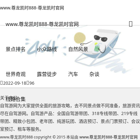
大理去旅游多少钱-www.尊龙凯时888
www.尊龙凯时888-尊龙凯时官网
www.尊龙凯时888-尊龙凯时官网
包含"大理去旅游多少钱"标签的文章
www.尊龙凯时888-尊龙凯时官网
景点排名
小众路线
自然风景
世界奇观
露营徒步
汽车
杂谈
2022-09-18
96
关于本站
线路合集
自驾游网为大家提供全面的旅游攻略，去不同景点做不同准备，旅游资讯
尽在自驾游网。自驾游产品：全国自驾游带团、318专线带团、219专线
带团、精致小包团、老年团、纯游玩团、酒店预订、景点门票预订、会议
室预订、租车等服务。
www.尊龙凯时888 copyright © 2015 本站由
www.尊龙凯时888-尊龙凯时官网