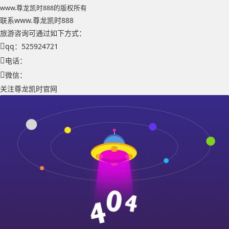
www.尊龙凯时888的版权所有
联系www.尊龙凯时888
旅游咨询可通过如下方式：
qq：525924721
电话：
微信：
关注尊龙凯时官网