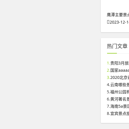
鹰潭主要景
2023-12-1
热门文章
1.
贵阳3月
2.
国家aaa
3.
2020北
4.
云南哪些
5.
福州公园
6.
黄河著名
7.
海南5a景
8.
宜宾景点