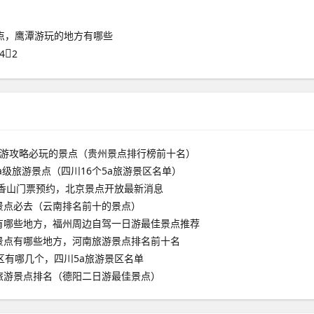
点，鹰潭游玩的地方有哪些
4
2
旅游攻略必玩的景点（贵州景点排行榜前十名）
aa级旅游景点（四川16个5a旅游景区名单）
京香山门票预约，北京景点开放最新消息
景点必去（云南排名前十的景点）
有哪些地方，福州周边自驾一日游最佳景点推荐
景点有哪些地方，河南旅游景点排名前十名
区有哪几个，四川5a旅游景区名单
旅游景点排名（德阳二日游最佳景点）