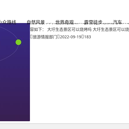
"标签的文章
大圩生态旅游景区介绍？大圩生态旅游景区介绍文字
小众路线
自然风景
世界奇观
露营徒步
汽车
【导言】大圩生态旅游景区介绍？大圩生态旅游景区介绍
容如下： 大圩生态景区可以烧烤吗 大圩生态景区可以烧
旅游情报部门
2022-09-19
183