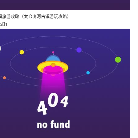
镇旅游攻略（太仓浏河古镇游玩攻略）
5
1