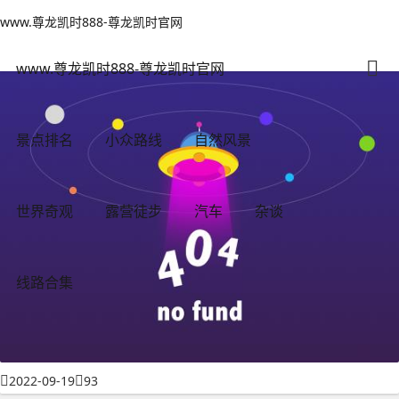
现在到云南旅游好吗-www.尊龙凯时888
www.尊龙凯时888-尊龙凯时官网
www.尊龙凯时888-尊龙凯时官网
包含"现在到云南旅游好吗"标签的文
章
www.尊龙凯时888-尊龙凯时官网
景点排名
小众路线
自然风景
世界奇观
露营徒步
汽车
杂谈
线路合集
2022-09-19
93