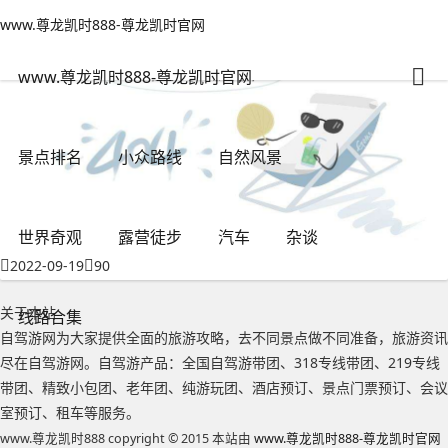
哪里旅游风景好-www.尊龙凯时888
www.尊龙凯时888-尊龙凯时官网
www.尊龙凯时888-尊龙凯时官网
包含"哪里旅游风景好"标签的文章
www.尊龙凯时888-尊龙凯时官网
景点排名
小众路线
自然风景
世界奇观
露营徒步
汽车
杂谈
2022-09-19
90
关于本站
线路合集
自驾游网为大家提供全面的旅游攻略，去不同景点做不同准备，旅游资讯
尽在自驾游网。自驾游产品：全国自驾游带团、318专线带团、219专线
带团、精致小包团、老年团、纯游玩团、酒店预订、景点门票预订、会议
室预订、租车等服务。
www.尊龙凯时888 copyright © 2015 本站由
www.尊龙凯时888-尊龙凯时官网