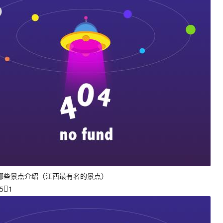
哪些景点介绍（江西最有名的景点）
5
1