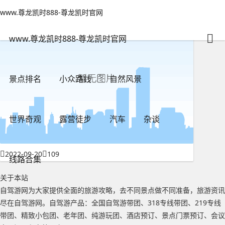
3日旅游价格-www.尊龙凯时888
www.尊龙凯时888-尊龙凯时官网
www.尊龙凯时888-尊龙凯时官网
包含"3日旅游价格"标签的文章
3日旅游
www.尊龙凯时888-尊龙凯时官网
景点排名
小众路线
自然风景
世界奇观
露营徒步
汽车
杂谈
2022-09-20
109
线路合集
关于本站
自驾游网为大家提供全面的旅游攻略，去不同景点做不同准备，旅游资讯
尽在自驾游网。自驾游产品：全国自驾游带团、318专线带团、219专线
带团、精致小包团、老年团、纯游玩团、酒店预订、景点门票预订、会议