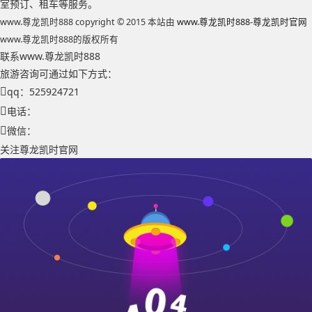
室预订、租车等服务。
www.尊龙凯时888 copyright © 2015 本站由
www.尊龙凯时888-尊龙凯时官网
www.尊龙凯时888的版权所有
联系www.尊龙凯时888
旅游咨询可通过如下方式：
qq：525924721
电话：
微信：
关注尊龙凯时官网