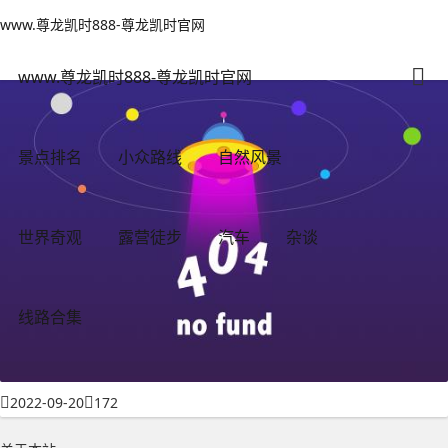
7月去新疆旅游-www.尊龙凯时888
www.尊龙凯时888-尊龙凯时官网
www.尊龙凯时888-尊龙凯时官网
包含"7月去新疆旅游"标签的文章
www.尊龙凯时888-尊龙凯时官网
景点排名
小众路线
自然风景
世界奇观
露营徒步
汽车
杂谈
线路合集
2022-09-20
172