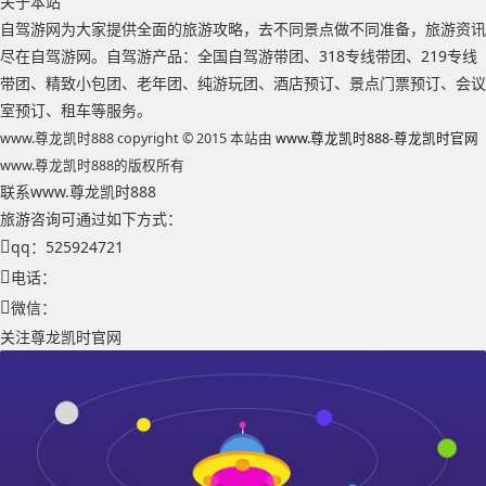
关于本站
自驾游网为大家提供全面的旅游攻略，去不同景点做不同准备，旅游资讯
尽在自驾游网。自驾游产品：全国自驾游带团、318专线带团、219专线
带团、精致小包团、老年团、纯游玩团、酒店预订、景点门票预订、会议
室预订、租车等服务。
www.尊龙凯时888 copyright © 2015 本站由
www.尊龙凯时888-尊龙凯时官网
www.尊龙凯时888的版权所有
联系www.尊龙凯时888
旅游咨询可通过如下方式：
qq：525924721
电话：
微信：
关注尊龙凯时官网