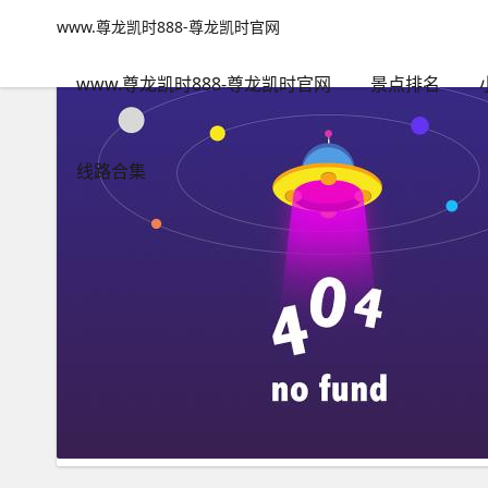
旅行西安费用-www.尊龙凯时888
www.尊龙凯时888-尊龙凯时官网
www.尊龙凯时888-尊龙凯时官网
包含"旅行西安费用"标签的
www.尊龙凯时888-尊龙凯时官网
景点排名
线路合集