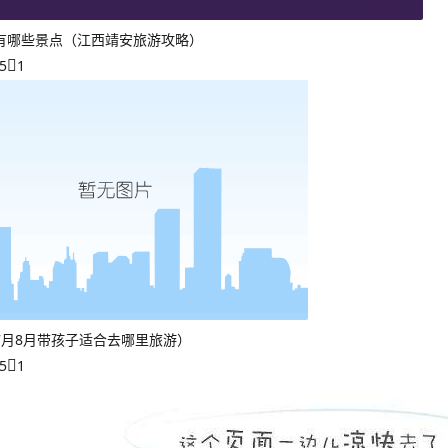
有哪些景点（江西靖安旅游攻略）
5
1
7月8月带孩子适合去哪里旅游）
5
1