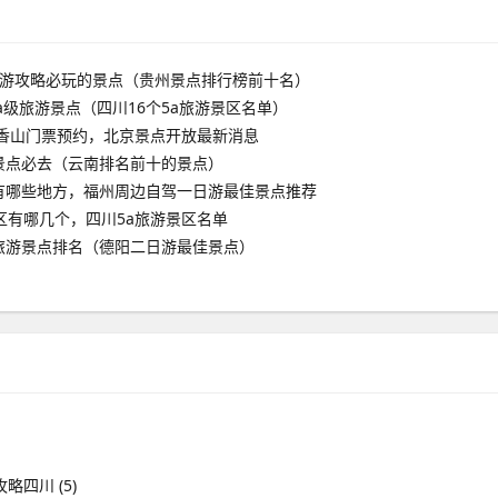
旅游攻略必玩的景点（贵州景点排行榜前十名）
aa级旅游景点（四川16个5a旅游景区名单）
京香山门票预约，北京景点开放最新消息
景点必去（云南排名前十的景点）
有哪些地方，福州周边自驾一日游最佳景点推荐
区有哪几个，四川5a旅游景区名单
旅游景点排名（德阳二日游最佳景点）
攻略四川
(5)