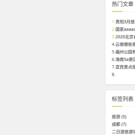
热门文章
1.
贵阳3月
2.
国家aaa
3.
2020北
4.
云南哪些
5.
福州公园
6.
海南5a景
7.
宜宾景点
8.
标签列表
旅游
(5)
成都
(7)
二日游旅游