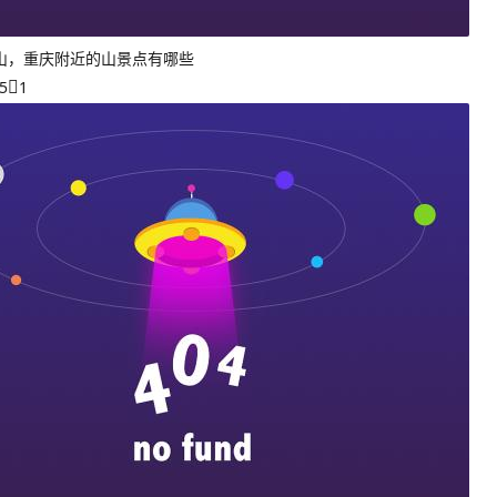
山，重庆附近的山景点有哪些
5
1