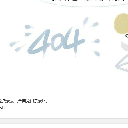
免费景点（全国免门票景区）
5
1