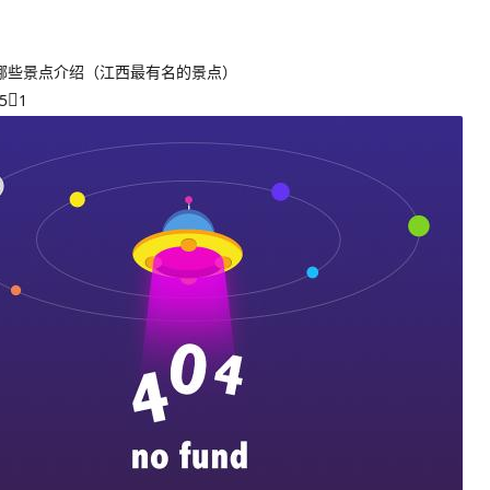
哪些景点介绍（江西最有名的景点）
5
1