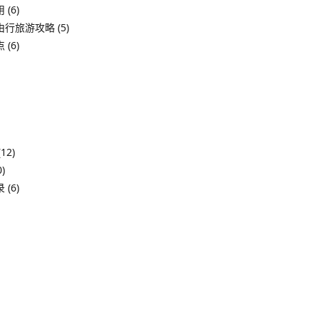
用
(6)
由行旅游攻略
(5)
点
(6)
12)
)
录
(6)