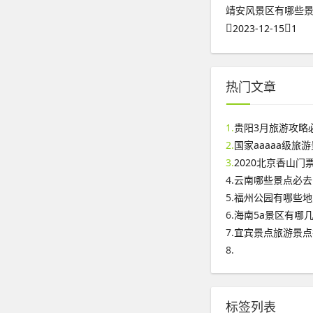
靖安风景区有哪些
2023-12-15
1
热门文章
1.
贵阳3月旅游攻略
2.
国家aaaaa级旅
3.
2020北京香山
4.
云南哪些景点必去
5.
福州公园有哪些地
6.
海南5a景区有哪
7.
宜宾景点旅游景点
8.
标签列表