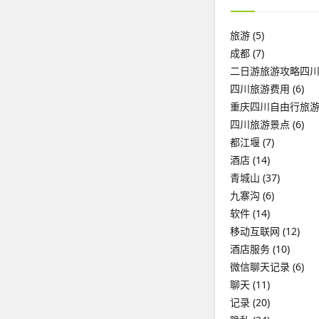
旅游
(5)
成都
(7)
二日游旅游攻略四
四川旅游费用
(6)
重庆四川自由行旅
四川旅游景点
(6)
都江堰
(7)
酒店
(14)
青城山
(37)
九寨沟
(6)
软件
(14)
移动互联网
(12)
酒店服务
(10)
微信聊天记录
(6)
聊天
(11)
记录
(20)