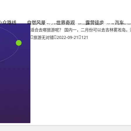
文章
2月去三亚旅游？去三亚两日游
小众路线
自然风景
世界奇观
露营徒步
汽车
【序言】2月去三亚旅游？去三亚两日游？来看看旅游百科
适合去哪旅游呢？ 国内一，二月份可以去吉林雾凇岛，漠
旅游无对错
2022-09-21
121