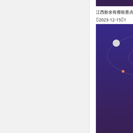
江西新余有哪些景
2023-12-15
1