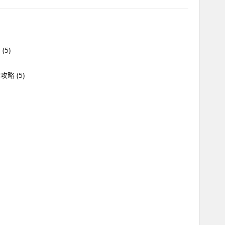
川
(5)
游攻略
(5)