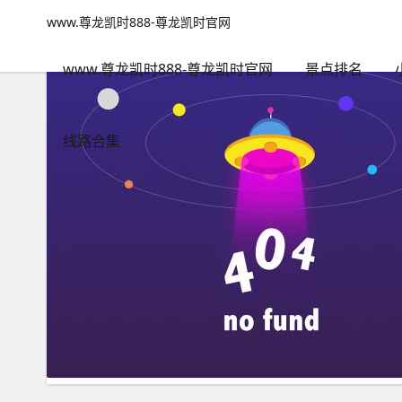
2月去三亚旅游-www.尊龙凯时888
www.尊龙凯时888-尊龙凯时官网
www.尊龙凯时888-尊龙凯时官网
包含"2月去三亚旅游"标签的
www.尊龙凯时888-尊龙凯时官网
景点排名
线路合集