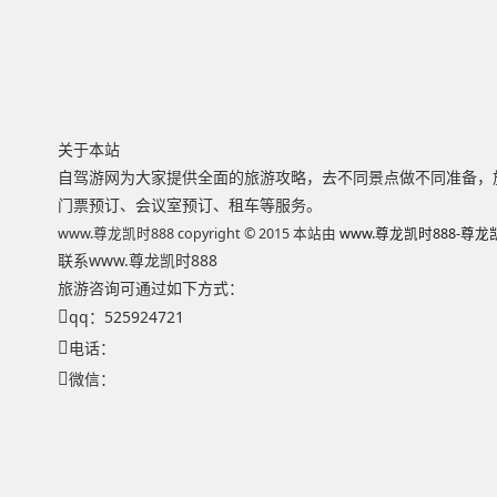
关于本站
自驾游网为大家提供全面的旅游攻略，去不同景点做不同准备，旅
门票预订、会议室预订、租车等服务。
www.尊龙凯时888 copyright © 2015 本站由
www.尊龙凯时888-尊
联系www.尊龙凯时888
旅游咨询可通过如下方式：
qq：525924721
电话：
微信：