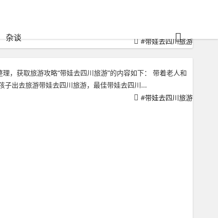
景点适合带孩子去的？...
杂谈
#
带娃去四川旅游
理，获取旅游攻略“带娃去四川旅游”的内容如下： 带着老人和
子出去旅游带娃去四川旅游，最佳带娃去四川...
#
带娃去四川旅游