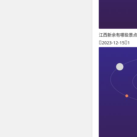
江西新余有哪些景
2023-12-15
1