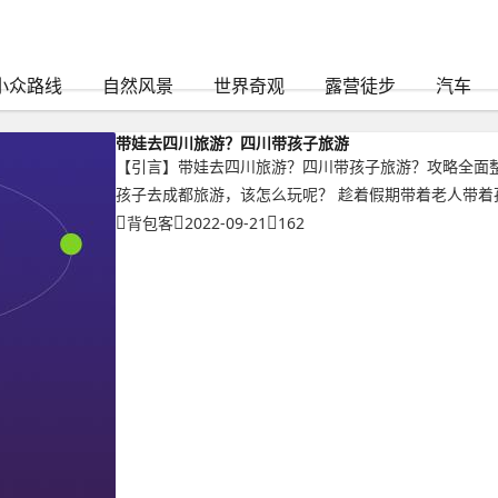
的文章
友解答“带娃去四川旅游”的简介如下： 全文目录一览： 1、四川有哪些
小众路线
自然风景
世界奇观
露营徒步
汽车
带娃去四川旅游？四川带孩子旅游
【引言】带娃去四川旅游？四川带孩子旅游？攻略全面整
孩子去成都旅游，该怎么玩呢？ 趁着假期带着老人带着孩
背包客
2022-09-21
162