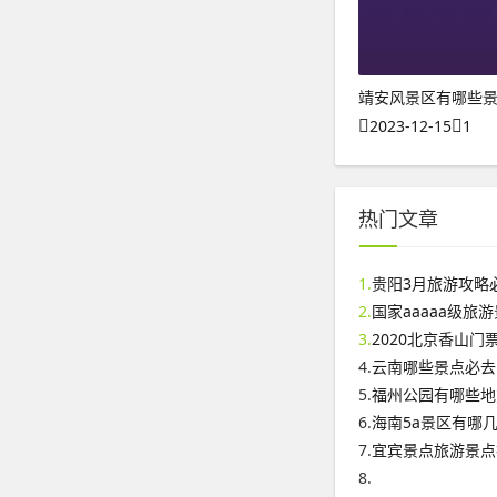
靖安风景区有哪些
2023-12-15
1
热门文章
1.
贵阳3月旅游攻略
2.
国家aaaaa级旅
3.
2020北京香山
4.
云南哪些景点必去
5.
福州公园有哪些地
6.
海南5a景区有哪
7.
宜宾景点旅游景点
8.