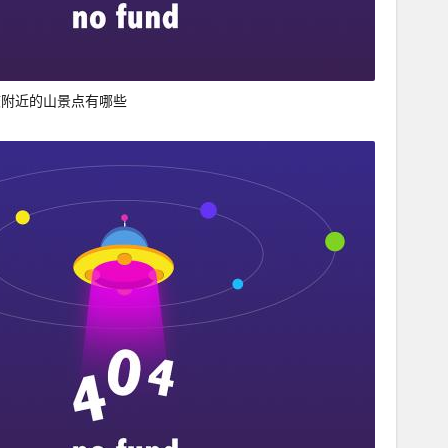
庆附近的山景点有哪些