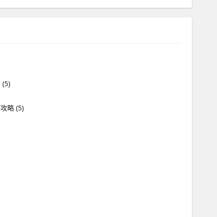
川
(5)
游攻略
(5)