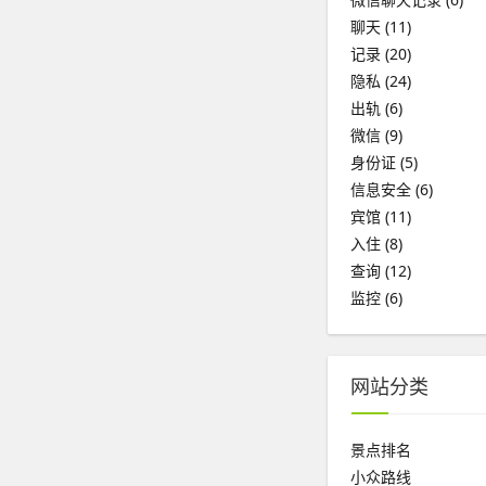
聊天
(11)
记录
(20)
隐私
(24)
出轨
(6)
微信
(9)
身份证
(5)
信息安全
(6)
宾馆
(11)
入住
(8)
查询
(12)
监控
(6)
网站分类
景点排名
小众路线