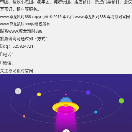
带团、精致小包团、老年团、纯游玩团、酒店预订、景点门票预订、会议
室预订、租车等服务。
www.尊龙凯时888 copyright © 2015 本站由
www.尊龙凯时888-尊龙凯时官网
www.尊龙凯时888的版权所有
联系www.尊龙凯时888
旅游咨询可通过如下方式：
qq：525924721
电话：
微信：
关注尊龙凯时官网