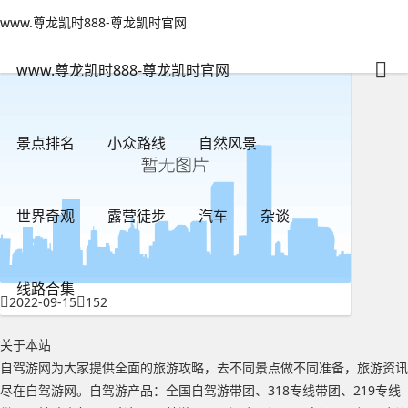
长清五峰山旅游区一日游攻略-www.尊龙凯时888
www.尊龙凯时888-尊龙凯时官网
www.尊龙凯时888-尊龙凯时官网
包含"长清五峰山旅游区一日游攻
略"标签的文章
www.尊龙凯时888-尊龙凯时官网
长清五峰
景点排名
小众路线
自然风景
世界奇观
露营徒步
汽车
杂谈
线路合集
2022-09-15
152
关于本站
自驾游网为大家提供全面的旅游攻略，去不同景点做不同准备，旅游资讯
尽在自驾游网。自驾游产品：全国自驾游带团、318专线带团、219专线