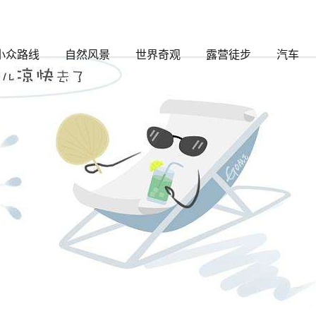
文章
小众路线
自然风景
世界奇观
露营徒步
汽车