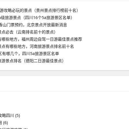
旅游攻略必玩的景点（贵州景点排行榜前十名）
aa级旅游景点（四川16个5a旅游景区名单）
京香山门票预约，北京景点开放最新消息
景点必去（云南排名前十的景点）
有哪些地方，福州周边自驾一日游最佳景点推荐
景点有哪些地方，河南旅游景点排名前十名
区有哪几个，四川5a旅游景区名单
旅游景点排名（德阳二日游最佳景点）
攻略四川
(5)
用
(6)