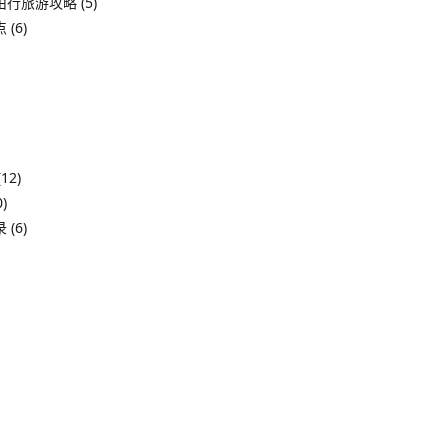
由行旅游攻略
(5)
点
(6)
12)
)
录
(6)