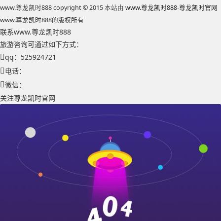
www.尊龙凯时888 copyright © 2015 本站由
www.尊龙凯时888-尊龙凯时官网
www.尊龙凯时888的版权所有
联系www.尊龙凯时888
旅游咨询可通过如下方式：
qq：525924721
电话：
微信：
关注尊龙凯时官网