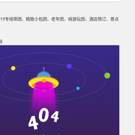
19专线带团、精致小包团、老年团、纯游玩团、酒店预订、景点
网