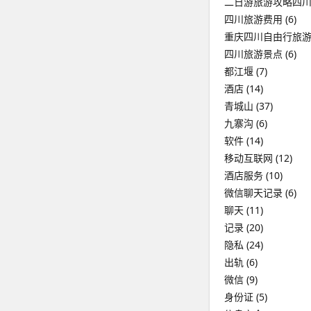
二日游旅游攻略四
四川旅游费用
(6)
重庆四川自由行旅
四川旅游景点
(6)
都江堰
(7)
酒店
(14)
青城山
(37)
九寨沟
(6)
软件
(14)
移动互联网
(12)
酒店服务
(10)
微信聊天记录
(6)
聊天
(11)
记录
(20)
隐私
(24)
出轨
(6)
微信
(9)
身份证
(5)