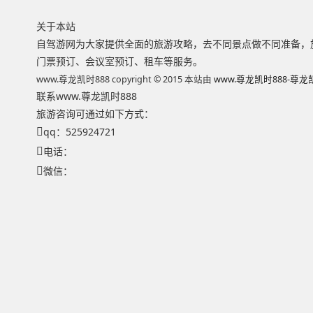
关于本站
自驾游网为大家提供全面的旅游攻略，去不同景点做不同准备，旅
门票预订、会议室预订、租车等服务。
www.尊龙凯时888 copyright © 2015 本站由
www.尊龙凯时888-尊
联系www.尊龙凯时888
旅游咨询可通过如下方式：
qq：525924721
电话：
微信：