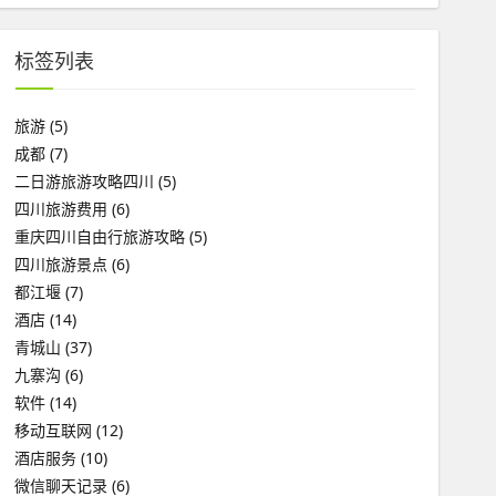
标签列表
旅游
(5)
成都
(7)
二日游旅游攻略四川
(5)
四川旅游费用
(6)
重庆四川自由行旅游攻略
(5)
四川旅游景点
(6)
都江堰
(7)
酒店
(14)
青城山
(37)
九寨沟
(6)
软件
(14)
移动互联网
(12)
酒店服务
(10)
微信聊天记录
(6)