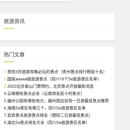
旅游资讯
热门文章
1.
贵阳3月旅游攻略必玩的景点（贵州景点排行榜前十名）
2.
国家aaaaa级旅游景点（四川16个5a旅游景区名单）
3.
2020北京香山门票预约，北京景点开放最新消息
4.
云南哪些景点必去（云南排名前十的景点）
5.
福州公园有哪些地方，福州周边自驾一日游最佳景点推荐
6.
海南5a景区有哪几个，四川5a旅游景区名单
7.
宜宾景点旅游景点排名（德阳二日游最佳景点）
8.
湖北5a景点排名大全（四川5a旅游景区名单）