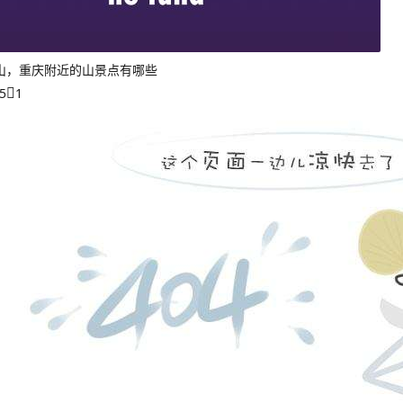
山，重庆附近的山景点有哪些
5
1