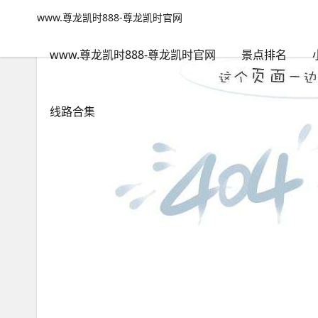
恩施旅游景点来凤-www.尊龙凯时888
www.尊龙凯时888-尊龙凯时官网
www.尊龙凯时888-尊龙凯时官网
包含"恩施旅游景点来凤"标
www.尊龙凯时888-尊龙凯时官网
景点排名
线路合集