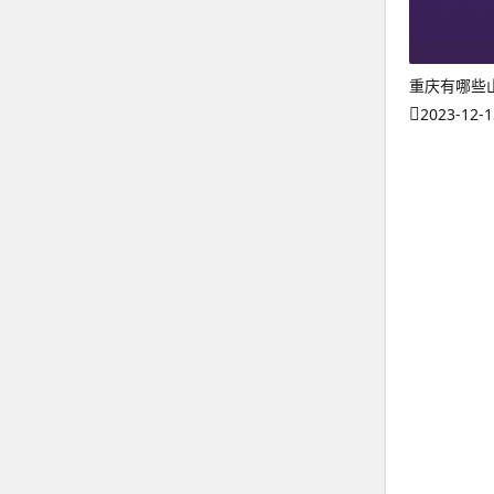
重庆有哪些
2023-12-1