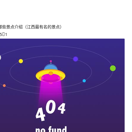
哪些景点介绍（江西最有名的景点）
5
1