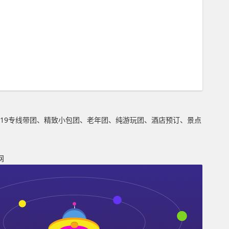
19专线带团、精致小包团、老年团、纯游玩团、酒店预订、景点
网