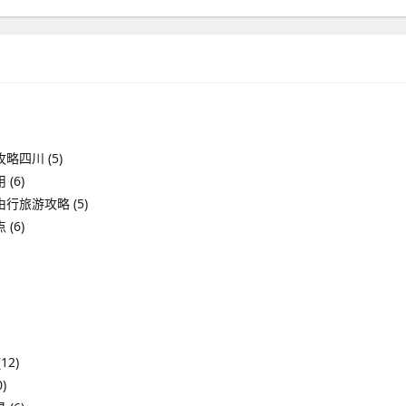
攻略四川
(5)
用
(6)
由行旅游攻略
(5)
点
(6)
12)
)