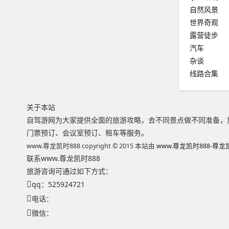
自然风景
世界奇观
露营徒步
汽车
杂谈
线路合集
关于本站
自驾游网为大家提供全面的旅游攻略，去不同景点做不同准备，旅
门票预订、会议室预订、租车等服务。
www.尊龙凯时888 copyright © 2015 本站由
www.尊龙凯时888-尊
联系www.尊龙凯时888
旅游咨询可通过如下方式：
qq：525924721
电话：
微信：