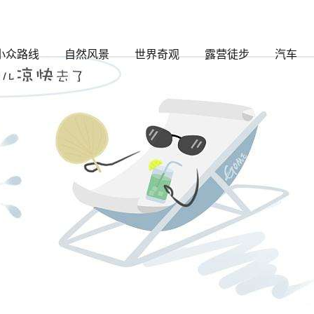
签的文章
小众路线
自然风景
世界奇观
露营徒步
汽车