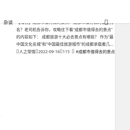
成都市值得去的景点？成都市值得去的景点排名
杂谈
【绪言】成都市值得去的景点？成都市值得去的景点排
名？老司机告诉你，攻略往下看“成都市值得去的景点”
的内容如下： 成都旅游十大必去景点有哪些？ 作为“最
中国文化名城”和“中国最佳旅游城市”的成都承载着几...
人之常情
2022-09-16
115
#
成都市值得去的景点