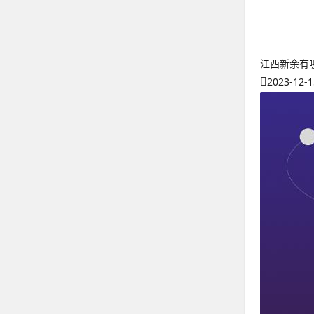
江西新余有
2023-12-1