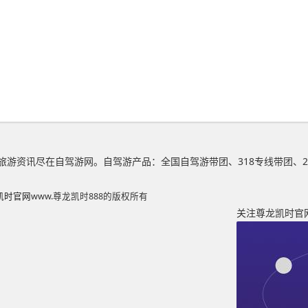
游资讯尽在自驾游网。自驾游产品：全国自驾游带团、318专线带团、2
龙凯时官网
www.尊龙凯时888的版权所有
关注尊龙凯时官