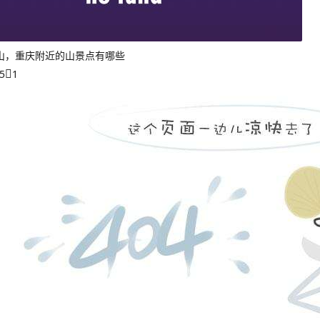
山，重庆附近的山景点有哪些
5
1