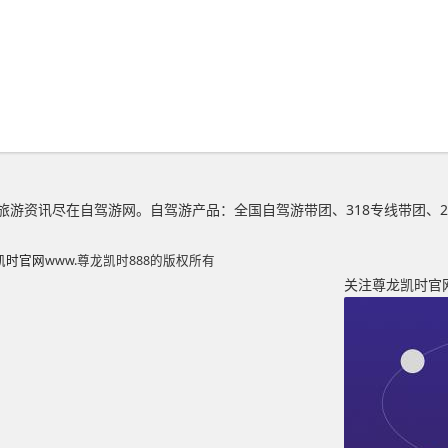
游资讯尽在自驾游网。自驾游产品：全国自驾游带团、318专线带团、2
龙凯时官网
www.尊龙凯时888的版权所有
关注尊龙凯时官