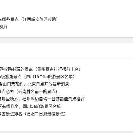
有哪些景点（江西靖安旅游攻略）
5
1
旅游攻略必玩的景点（贵州景点排行榜前十名）
aa级旅游景点（四川16个5a旅游景区名单）
京香山门票预约，北京景点开放最新消息
景点必去（云南排名前十的景点）
有哪些地方，福州周边自驾一日游最佳景点推荐
区有哪几个，四川5a旅游景区名单
旅游景点排名（德阳二日游最佳景点）