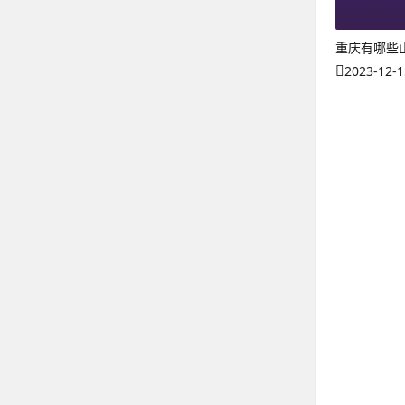
重庆有哪些
2023-12-1