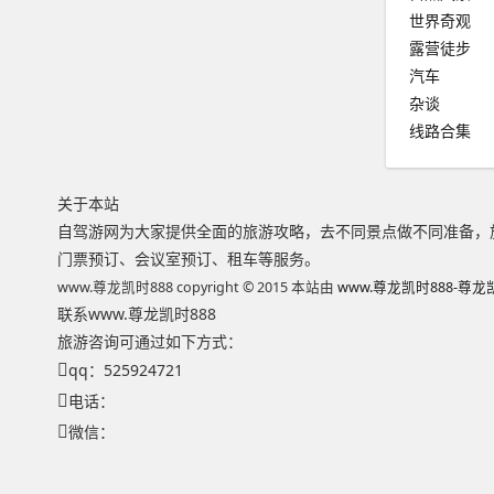
世界奇观
露营徒步
汽车
杂谈
线路合集
关于本站
自驾游网为大家提供全面的旅游攻略，去不同景点做不同准备，旅
门票预订、会议室预订、租车等服务。
www.尊龙凯时888 copyright © 2015 本站由
www.尊龙凯时888-尊
联系www.尊龙凯时888
旅游咨询可通过如下方式：
qq：525924721
电话：
微信：