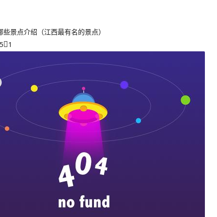
哪些景点介绍（江西最有名的景点）
5
1