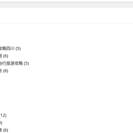
攻略四川
(5)
用
(6)
由行旅游攻略
(5)
点
(6)
12)
)
录
(6)