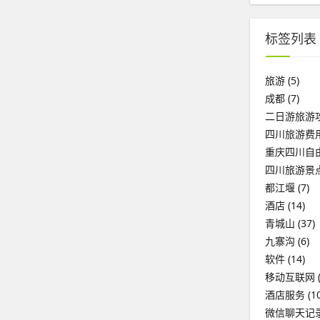
标签列表
旅游
(5)
成都
(7)
二日游旅游
四川旅游费
重庆四川自
四川旅游景
都江堰
(7)
酒店
(14)
青城山
(37)
九寨沟
(6)
软件
(14)
移动互联网
(
酒店服务
(10
微信聊天记