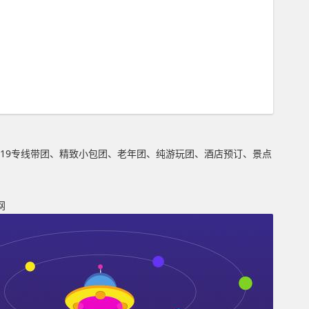
19专线带团、精致小包团、老年团、纯游玩团、酒店预订、景点
网