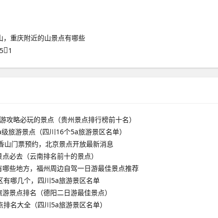
山，重庆附近的山景点有哪些
5
1
旅游攻略必玩的景点（贵州景点排行榜前十名）
aa级旅游景点（四川16个5a旅游景区名单）
京香山门票预约，北京景点开放最新消息
景点必去（云南排名前十的景点）
有哪些地方，福州周边自驾一日游最佳景点推荐
区有哪几个，四川5a旅游景区名单
旅游景点排名（德阳二日游最佳景点）
点排名大全（四川5a旅游景区名单）