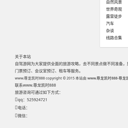
自然风景
世界奇观
露营徒步
汽车
杂谈
线路合集
关于本站
自驾游网为大家提供全面的旅游攻略，去不同景点做不同准备，旅
门票预订、会议室预订、租车等服务。
www.尊龙凯时888 copyright © 2015 本站由
www.尊龙凯时888-尊
联系www.尊龙凯时888
旅游咨询可通过如下方式：
qq：525924721
电话：
微信：