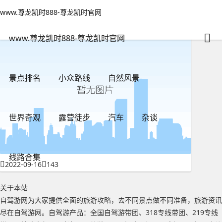
海南旅游线路自由行-www.尊龙凯时888
www.尊龙凯时888-尊龙凯时官网
www.尊龙凯时888-尊龙凯时官网
包含"海南旅游线路自由行"标签的文
章
www.尊龙凯时888-尊龙凯时官网
海南旅游
景点排名
小众路线
自然风景
世界奇观
露营徒步
汽车
杂谈
线路合集
2022-09-16
143
关于本站
自驾游网为大家提供全面的旅游攻略，去不同景点做不同准备，旅游资讯
尽在自驾游网。自驾游产品：全国自驾游带团、318专线带团、219专线