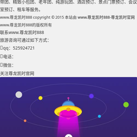
带团、精致小包团、老年团、纯游玩团、酒店预订、景点门票预订、会议
室预订、租车等服务。
www.尊龙凯时888 copyright © 2015 本站由
www.尊龙凯时888-尊龙凯时官网
www.尊龙凯时888的版权所有
联系www.尊龙凯时888
旅游咨询可通过如下方式：
qq：525924721
电话：
微信：
关注尊龙凯时官网