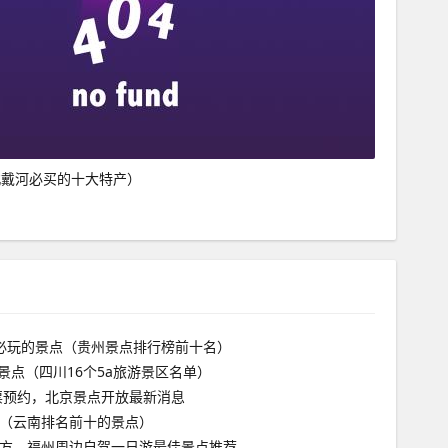
北戴河必买的十大特产）
必玩的景点（贵州景点排行榜前十名）
游景点（四川16个5a旅游景区名单）
门票预约，北京景点开放最新消息
（云南排名前十的景点）
方，福州周边自驾一日游最佳景点推荐