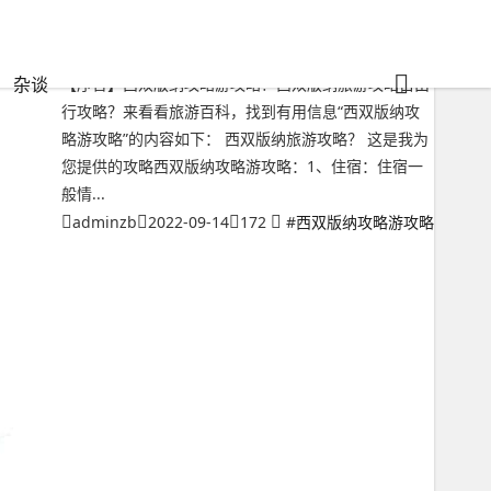
西双版纳攻略游攻略？西双版纳旅游攻略自由行攻略
杂谈
【序言】西双版纳攻略游攻略？西双版纳旅游攻略自由
行攻略？来看看旅游百科，找到有用信息“西双版纳攻
略游攻略”的内容如下： 西双版纳旅游攻略？ 这是我为
您提供的攻略西双版纳攻略游攻略：1、住宿：住宿一
般情...
adminzb
2022-09-14
172
#
西双版纳攻略游攻略