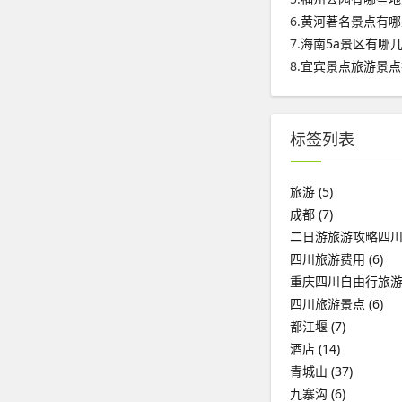
6.
黄河著名景点有哪
7.
海南5a景区有哪
8.
宜宾景点旅游景点
标签列表
旅游
(5)
成都
(7)
二日游旅游攻略四
四川旅游费用
(6)
重庆四川自由行旅
四川旅游景点
(6)
都江堰
(7)
酒店
(14)
青城山
(37)
九寨沟
(6)