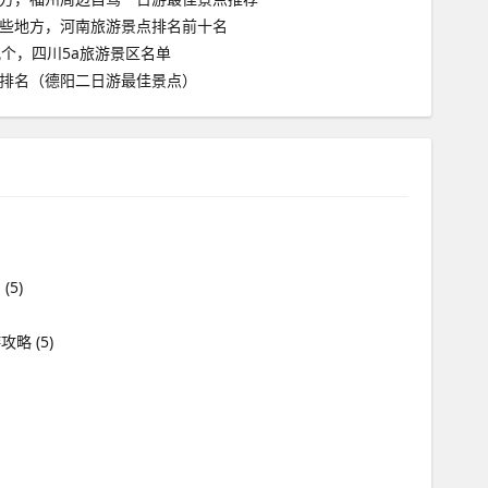
些地方，河南旅游景点排名前十名
几个，四川5a旅游景区名单
排名（德阳二日游最佳景点）
川
(5)
游攻略
(5)