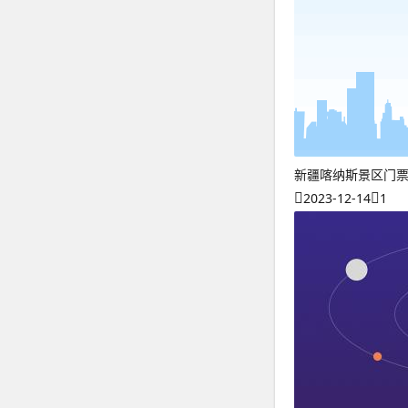
新疆喀纳斯景区门票
2023-12-14
1