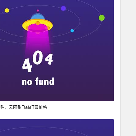
团购，云阳张飞庙门票价格