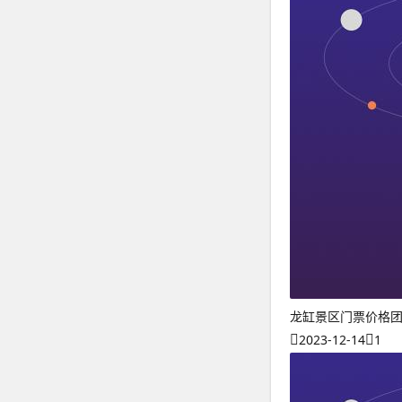
龙缸景区门票价格
2023-12-14
1