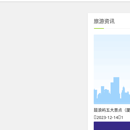
旅游资讯
鼓浪屿五大景点（
2023-12-14
1