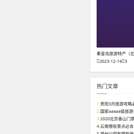
秦皇岛旅游特产（
2023-12-14
3
热门文章
1.
贵阳3月旅游攻略
2.
国家aaaaa级旅
3.
2020北京香山
4.
云南哪些景点必去
5.
福州公园有哪些地