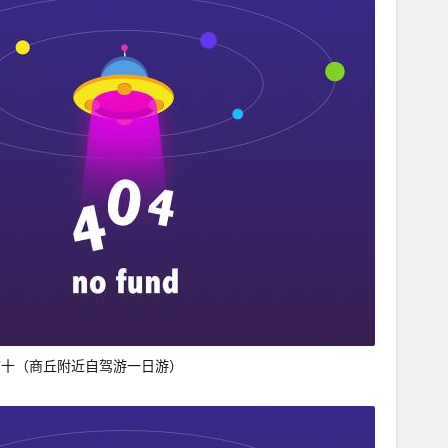
前十（商丘附近自驾游一日游）