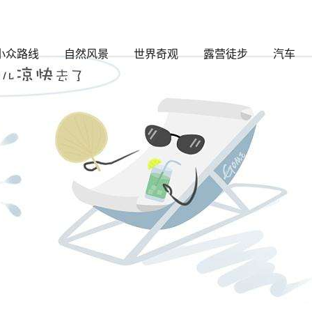
标签的文章
小众路线
自然风景
世界奇观
露营徒步
汽车