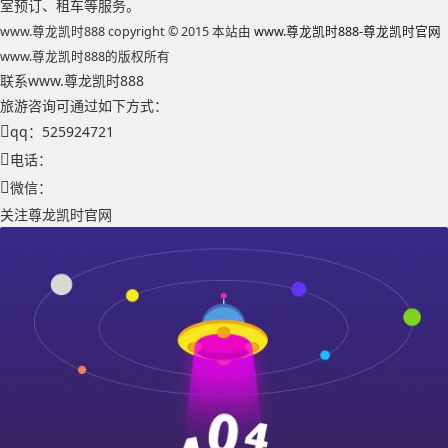
室预订、租车等服务。
www.尊龙凯时888 copyright © 2015 本站由
www.尊龙凯时888-尊龙凯时官网
www.尊龙凯时888的版权所有
联系www.尊龙凯时888
旅游咨询可通过如下方式：
qq：525924721
电话：
微信：
关注尊龙凯时官网