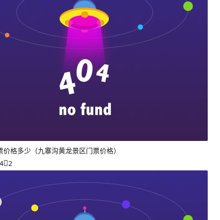
票价格多少（九寨沟黄龙景区门票价格）
4
2