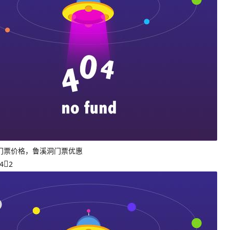
门票价格，鲁溪洞门票优惠
4
2