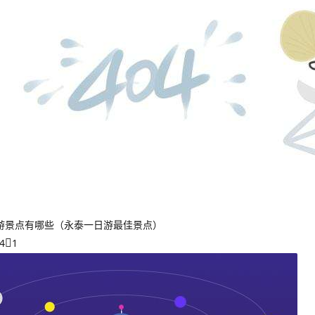
游景点有哪些（永泰一日游最佳景点）
4
1