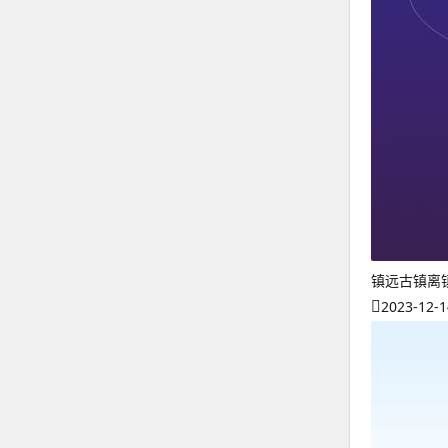
镇远古镇离
2023-12-1