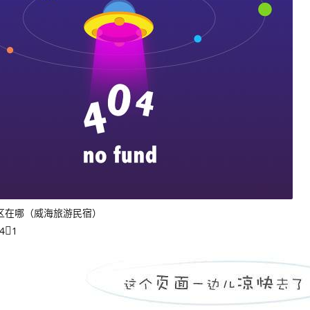
区在哪（威海旅游民宿）
4
1