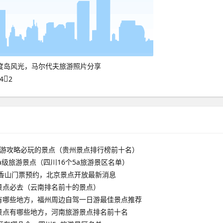
度岛风光，马尔代夫旅游照片分享
4
2
旅游攻略必玩的景点（贵州景点排行榜前十名）
aa级旅游景点（四川16个5a旅游景区名单）
京香山门票预约，北京景点开放最新消息
景点必去（云南排名前十的景点）
有哪些地方，福州周边自驾一日游最佳景点推荐
景点有哪些地方，河南旅游景点排名前十名