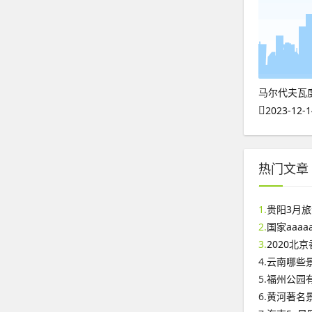
马尔代夫瓦
2023-12-1
热门文章
1.
贵阳3月
2.
国家aaa
3.
2020北
4.
云南哪些
5.
福州公园
6.
黄河著名