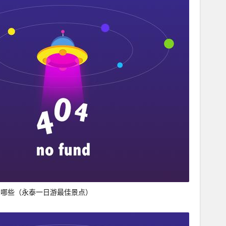
有哪些（永泰一日游最佳景点）