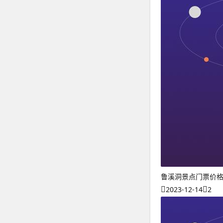
鲁溪洞景点门票价
2023-12-14
2