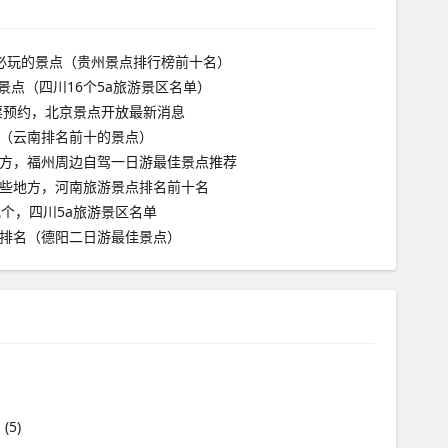
必玩的景点（贵州景点排行榜前十名）
游景点（四川16个5a旅游景区名单）
门票预约，北京景点开放最新消息
（云南排名前十的景点）
方，福州周边自驾一日游最佳景点推荐
些地方，河南旅游景点排名前十名
几个，四川5a旅游景区名单
排名（德阳二日游最佳景点）
川
(5)