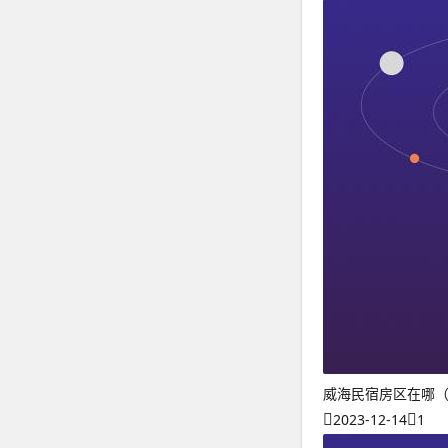
威海民宿房区在哪
2023-12-14
1