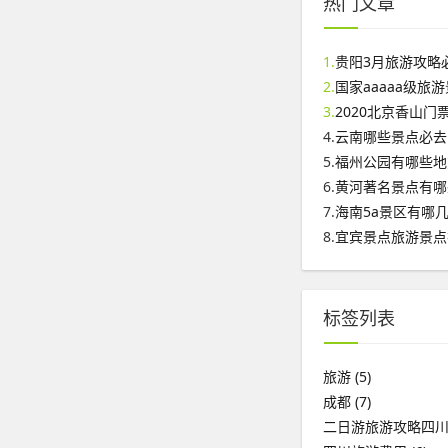
热门文章
1.
贵阳3月旅游攻略
2.
国家aaaaa级旅
3.
2020北京香山
4.
云南哪些景点必去
5.
福州公园有哪些地
6.
黄河著名景点有哪
7.
海南5a景区有哪
8.
宜宾景点旅游景点
标签列表
旅游
(5)
成都
(7)
二日游旅游攻略四