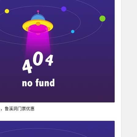
格，鲁溪洞门票优惠