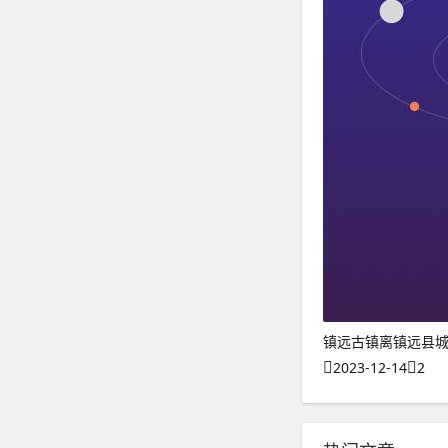
镇远古镇离镇远县
2023-12-14
2