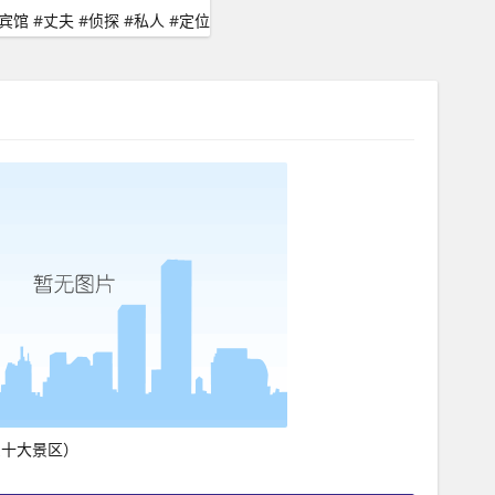
宾馆
#
丈夫
#
侦探
#
私人
#
定位
东十大景区）