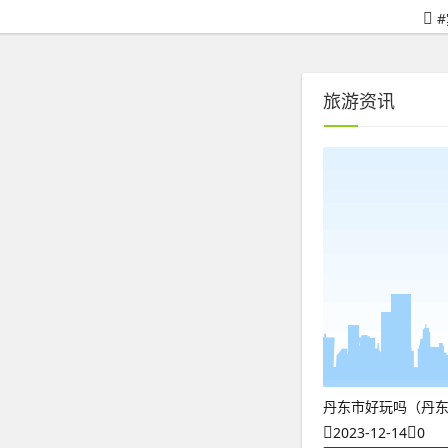
#
旅游资讯
丹东市好玩吗（丹
2023-12-14
0