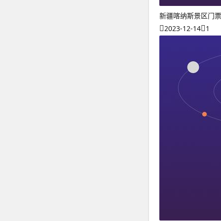
新疆喀纳斯景区门票
2023-12-14
1