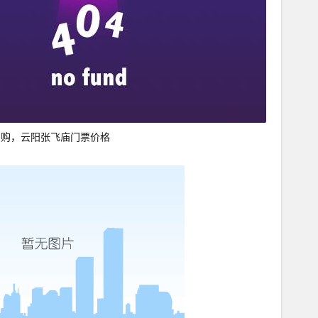
团购，云阳张飞庙门票价格