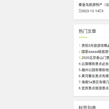
秦皇岛旅游特产（
2023-12-14
3
热门文章
1.
贵阳3月旅游攻略
2.
国家aaaaa级旅
3.
2020北京香山
4.
云南哪些景点必去
5.
福州公园有哪些地
6.
黄河著名景点有哪
7.
海南5a景区有哪
8.
宜宾景点旅游景点
标签列表