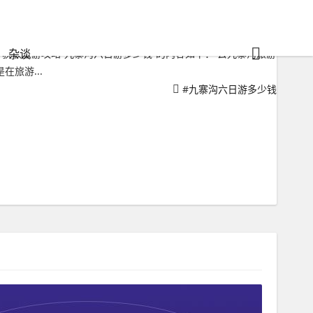
杂谈
获取旅游攻略“九寨沟六日游多少钱”的内容如下： 去九寨沟旅游
旅游...
#
九寨沟六日游多少钱