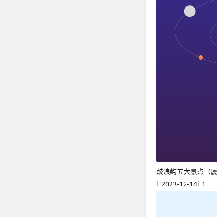
鼓浪屿五大景点（
2023-12-14
1