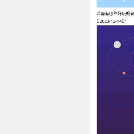
龙南有哪些好玩的
2023-12-14
1