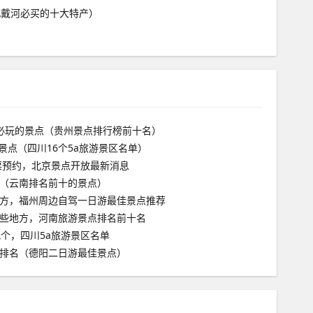
北戴河必买的十大特产）
必玩的景点（贵州景点排行榜前十名）
游景点（四川16个5a旅游景区名单）
门票预约，北京景点开放最新消息
（云南排名前十的景点）
方，福州周边自驾一日游最佳景点推荐
些地方，河南旅游景点排名前十名
几个，四川5a旅游景区名单
排名（德阳二日游最佳景点）