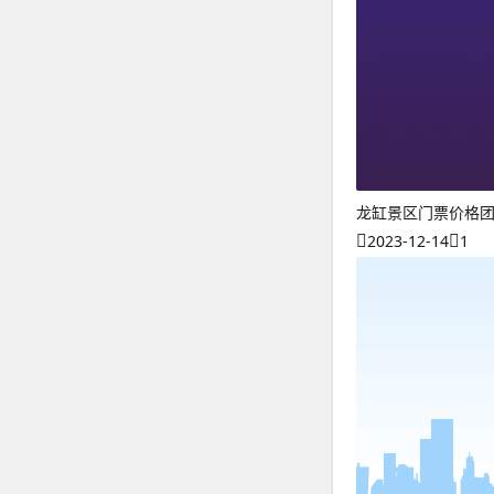
龙缸景区门票价格
2023-12-14
1