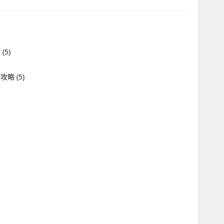
川
(5)
游攻略
(5)