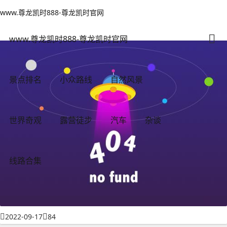
新疆旅游必到的地方-www.尊龙凯时888
www.尊龙凯时888-尊龙凯时官网
www.尊龙凯时888-尊龙凯时官网
包含"新疆旅游必到的地方"标签的文
章
www.尊龙凯时888-尊龙凯时官网
景点排名
小众路线
自然风景
世界奇观
露营徒步
汽车
杂谈
线路合集
2022-09-17
84