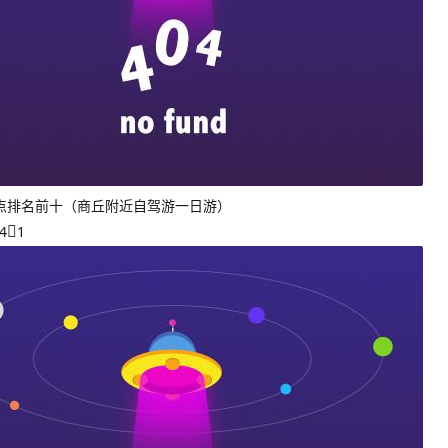
点排名前十（商丘附近自驾游一日游）
4
1