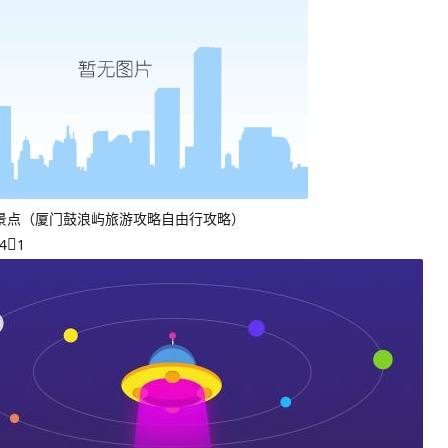
景点（厦门鼓浪屿旅游攻略自由行攻略）
4
1