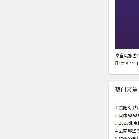
秦皇岛旅游
2023-12-1
热门文章
1.
贵阳3月
2.
国家aaa
3.
2020北
4.
云南哪些
5.
福州公园