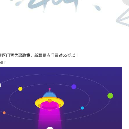
景区门票优惠政策，新疆景点门票对65岁以上
4
1