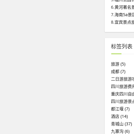
6.
黄河著名
7.
海南5a景
8.
宜宾景点
标签列表
旅游
(5)
成都
(7)
二日游旅游
四川旅游费
重庆四川自
四川旅游景
都江堰
(7)
酒店
(14)
青城山
(37)
九寨沟
(6)