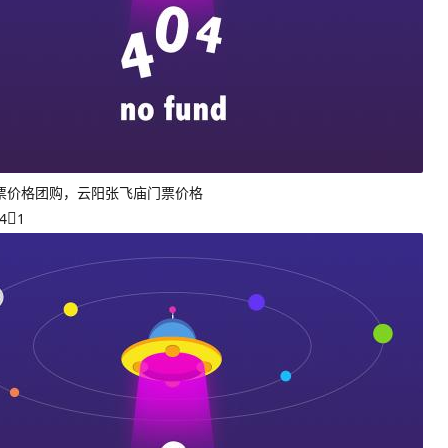
票价格团购，云阳张飞庙门票价格
4
1