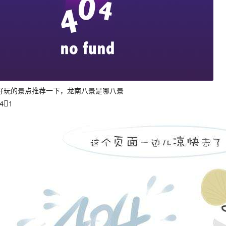
好玩的景点推荐一下，龙南八景是哪八景
4
1