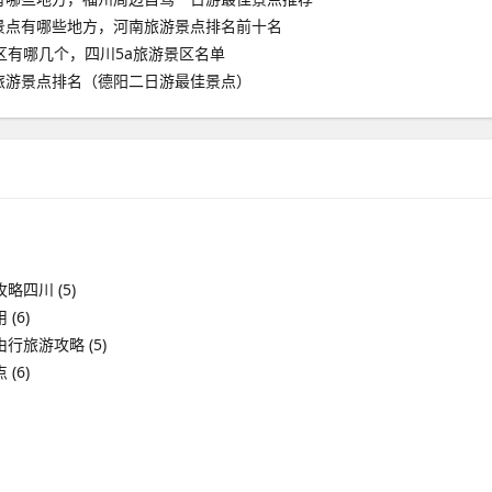
景点有哪些地方，河南旅游景点排名前十名
区有哪几个，四川5a旅游景区名单
旅游景点排名（德阳二日游最佳景点）
攻略四川
(5)
用
(6)
由行旅游攻略
(5)
点
(6)