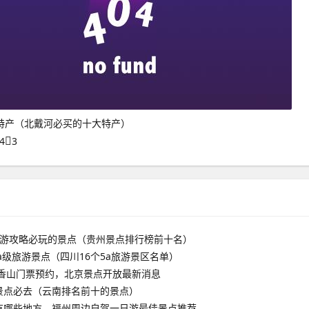
特产（北戴河必买的十大特产）
4
3
旅游攻略必玩的景点（贵州景点排行榜前十名）
aa级旅游景点（四川16个5a旅游景区名单）
京香山门票预约，北京景点开放最新消息
景点必去（云南排名前十的景点）
有哪些地方，福州周边自驾一日游最佳景点推荐