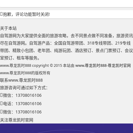
抱歉，评论功能暂时关闭!
关于本站
自驾游网为大家提供全面的旅游攻略，去不同景点做不同准备，旅游资讯
尽在自驾游网。自驾游产品：全国自驾游带团、318专线带团、219专线
带团、精致小包团、老年团、纯游玩团、酒店预订、景点门票预订、会议
室预订、租车等服务。
www.尊龙凯时888 copyright © 2015 本站由
www.尊龙凯时888-尊龙凯时官网
www.尊龙凯时888的版权所有
联系www.尊龙凯时888
旅游咨询可通过如下方式：
微信：13708016106
电话：13708016106
微信：13708016106
关注尊龙凯时官网