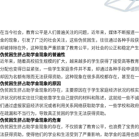
在当今社会，教育公平是人们普遍关注的问题，近年来，媒体不断报道一
金的现象，引发了广泛的社会关注，这些伪贫困生，往往通过各种手段获
却被排除在外，这种现象严重损害了教育公平，对社会的公正和稳定产生
伪贫困生挤占助学金现象的普遍性
近年来，随着高校招生规模的扩大，越来越多的学生获得了接受高等教育
分配也变得日益紧张，一些学生家庭条件并不差，却通过各种手段申请到
却因为名额有限而无法获得资助，这种现象在很多高校都存在，甚至在一
伪贫困生挤占助学金现象的原因
伪贫困生挤占助学金现象的存在，主要原因在于学生家庭经济状况的核实
济状况的核实往往只能依靠学生自己提供的材料和陈述，这就给一些不诚
们通过虚报家庭经济状况或者利用关系网络获取助学金，一些学校和政府
在疏漏和不当行为，导致真正贫困的学生无法获得资助。
伪贫困生挤占助学金现象的危害
伪贫困生挤占助学金现象的存在，不仅损害了教育公平，也浪费了宝贵的
法获得资助，使得他们的学业和生活受到了严重影响，助学金的滥用也损