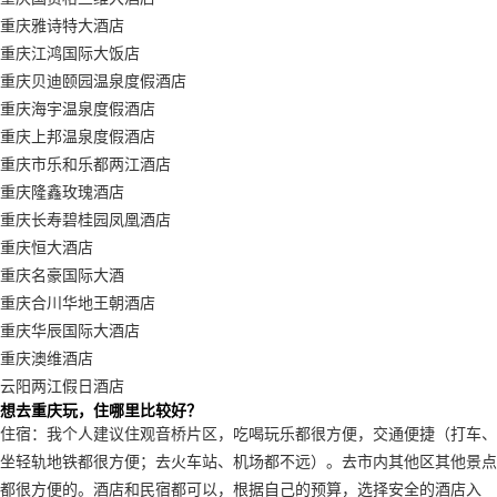
重庆雅诗特大酒店
重庆江鸿国际大饭店
重庆贝迪颐园温泉度假酒店
重庆海宇温泉度假酒店
重庆上邦温泉度假酒店
重庆市乐和乐都两江酒店
重庆隆鑫玫瑰酒店
重庆长寿碧桂园凤凰酒店
重庆恒大酒店
重庆名豪国际大酒
重庆合川华地王朝酒店
重庆华辰国际大酒店
重庆澳维酒店
云阳两江假日酒店
想去重庆玩，住哪里比较好？
住宿：我个人建议住观音桥片区，吃喝玩乐都很方便，交通便捷（打车、
坐轻轨地铁都很方便；去火车站、机场都不远）。去市内其他区其他景点
都很方便的。酒店和民宿都可以，根据自己的预算，选择安全的酒店入