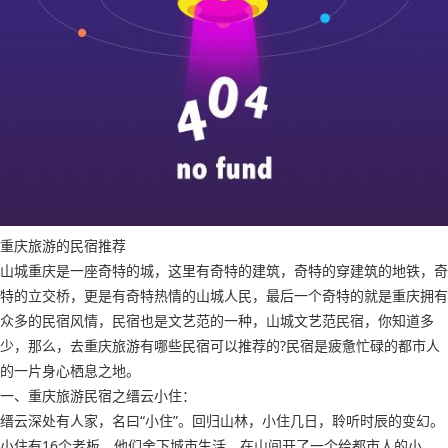
重庆旅游的民宿推荐
山城重庆是一座奇特的城，这里有奇特的建筑，奇特的穿建筑的地铁，奇
特的立交桥，更是有奇特热情的山城人民，最后一个奇特的就是重庆拥有
众多的民宿风情，民宿也是文艺范的一种，山城文艺范民宿，你知道多
少，那么，去重庆旅游有哪些民宿可以推荐的?民宿是疲惫忙碌的都市人
的一片身心栖息之地。
一、重庆旅游民宿之缙云小住：
缙云深处有人家，名曰“小住”。回归山林，小住几日，聆听时辰的变幻。
小住有16个老板，他们舍下城市生活，在山间开了一个给都市人的小