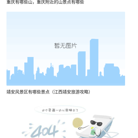
重庆有哪些山，重庆附近的山景点有哪些
靖安风景区有哪些景点（江西靖安旅游攻略）