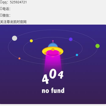
qq：525924721
电话：
微信：
关注尊龙凯时官网