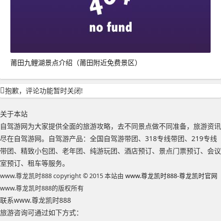
莆田九鲤湖景点介绍（莆田附近免费景区）
抱歉，评论功能暂时关闭!
关于本站
自驾游网为大家提供全面的旅游攻略，去不同景点做不同准备，旅游资讯
尽在自驾游网。自驾游产品：全国自驾游带团、318专线带团、219专线
带团、精致小包团、老年团、纯游玩团、酒店预订、景点门票预订、会议
室预订、租车等服务。
www.尊龙凯时888 copyright © 2015 本站由
www.尊龙凯时888-尊龙凯时官网
www.尊龙凯时888的版权所有
联系www.尊龙凯时888
旅游咨询可通过如下方式：