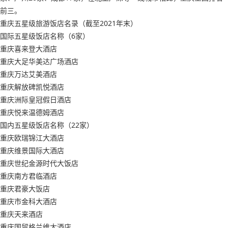
前三。
重庆五星级旅游饭店名录（截至2021年末）
国际五星级饭店名称（6家）
重庆喜来登大酒店
重庆大足华美达广场酒店
重庆万达艾美酒店
重庆解放碑凯悦酒店
重庆洲际皇冠假日酒店
重庆悦来温德姆酒店
国内五星级饭店名称（22家）
重庆欧瑞锦江大酒店
重庆维景国际大酒店
重庆世纪金源时代大饭店
重庆南方君临酒店
重庆君豪大饭店
重庆市金科大酒店
重庆天来酒店
重庆国贸格兰维大酒店