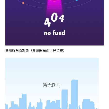
贵州黔东南旅游（贵州黔东南千户苗寨）