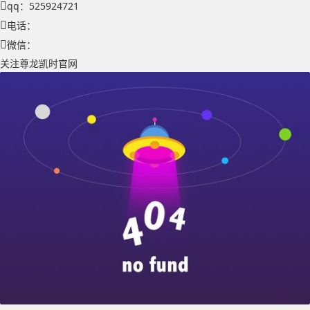
qq：525924721
电话：
微信：
关注尊龙凯时官网