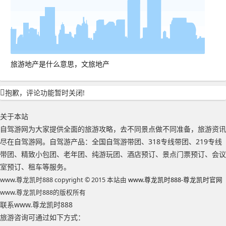
旅游地产是什么意思，文旅地产
抱歉，评论功能暂时关闭!
关于本站
自驾游网为大家提供全面的旅游攻略，去不同景点做不同准备，旅游资讯
尽在自驾游网。自驾游产品：全国自驾游带团、318专线带团、219专线
带团、精致小包团、老年团、纯游玩团、酒店预订、景点门票预订、会议
室预订、租车等服务。
www.尊龙凯时888 copyright © 2015 本站由
www.尊龙凯时888-尊龙凯时官网
www.尊龙凯时888的版权所有
联系www.尊龙凯时888
旅游咨询可通过如下方式：