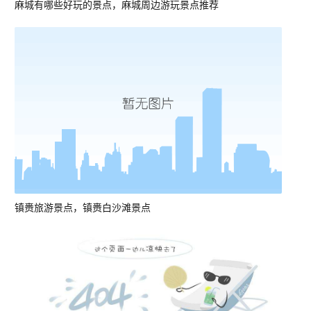
麻城有哪些好玩的景点，麻城周边游玩景点推荐
镇赉旅游景点，镇赉白沙滩景点