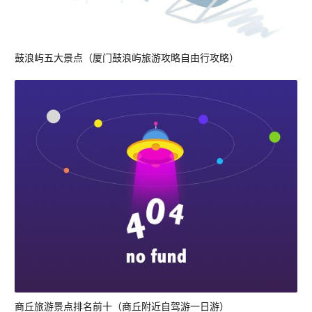
鼓浪屿五大景点（厦门鼓浪屿旅游攻略自由行攻略）
商丘旅游景点排名前十（商丘附近自驾游一日游）