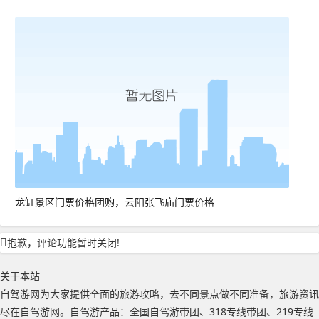
龙缸景区门票价格团购，云阳张飞庙门票价格
抱歉，评论功能暂时关闭!
关于本站
自驾游网为大家提供全面的旅游攻略，去不同景点做不同准备，旅游资讯
尽在自驾游网。自驾游产品：全国自驾游带团、318专线带团、219专线