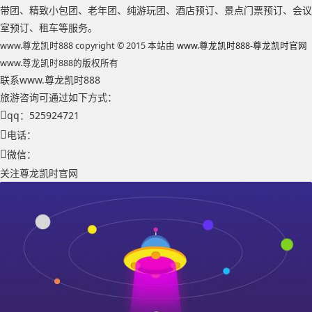
带团、精致小包团、老年团、纯游玩团、酒店预订、景点门票预订、会议
室预订、租车等服务。
www.尊龙凯时888 copyright © 2015 本站由
www.尊龙凯时888-尊龙凯时官网
www.尊龙凯时888的版权所有
联系www.尊龙凯时888
旅游咨询可通过如下方式：
qq：525924721
电话：
微信：
关注尊龙凯时官网