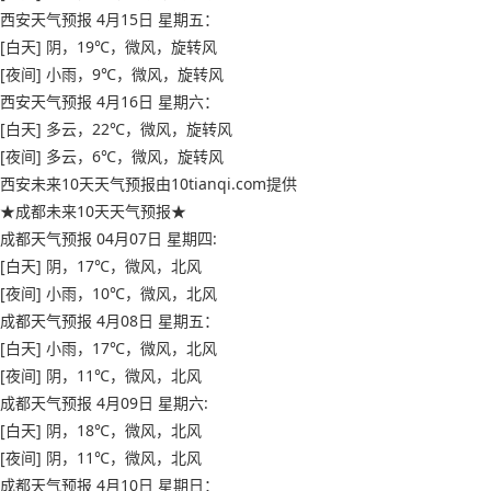
西安天气预报 4月15日 星期五：
[白天] 阴，19℃，微风，旋转风
[夜间] 小雨，9℃，微风，旋转风
西安天气预报 4月16日 星期六：
[白天] 多云，22℃，微风，旋转风
[夜间] 多云，6℃，微风，旋转风
西安未来10天天气预报由10tianqi.com提供
★成都未来10天天气预报★
成都天气预报 04月07日 星期四:
[白天] 阴，17℃，微风，北风
[夜间] 小雨，10℃，微风，北风
成都天气预报 4月08日 星期五：
[白天] 小雨，17℃，微风，北风
[夜间] 阴，11℃，微风，北风
成都天气预报 4月09日 星期六:
[白天] 阴，18℃，微风，北风
[夜间] 阴，11℃，微风，北风
成都天气预报 4月10日 星期日：