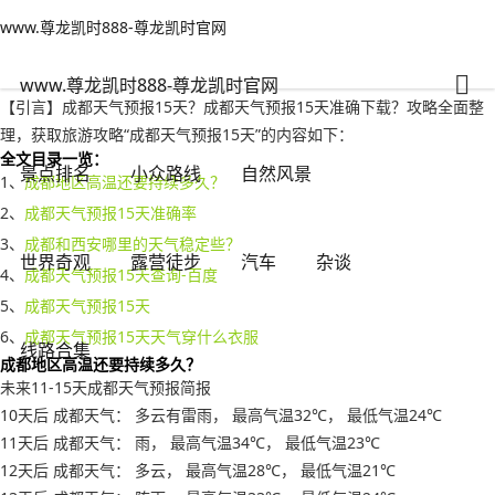
www.尊龙凯时888-尊龙凯时官网
杂谈
文章正文
www.尊龙凯时888-尊龙凯时官网
成都天气预报15天？成都天气预报15天准确下载-www.尊龙凯时888
千里不留行
2022年10月21日 01:06
133
0
www.尊龙凯时888-尊龙凯时官网
【引言】成都天气预报15天？成都天气预报15天准确下载？攻略全面整
理，获取旅游攻略“成都天气预报15天”的内容如下：
全文目录一览：
景点排名
小众路线
自然风景
1、
成都地区高温还要持续多久？
2、
成都天气预报15天准确率
3、
成都和西安哪里的天气稳定些？
世界奇观
露营徒步
汽车
杂谈
4、
成都天气预报15天查询-百度
5、
成都天气预报15天
6、
成都天气预报15天天气穿什么衣服
线路合集
成都地区高温还要持续多久？
未来11-15天成都天气预报简报
10天后 成都天气： 多云有雷雨， 最高气温32℃， 最低气温24℃
11天后 成都天气： 雨， 最高气温34℃， 最低气温23℃
12天后 成都天气： 多云， 最高气温28℃， 最低气温21℃