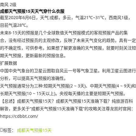
南风 2级
成都天气预报15天天气穿什么衣服
截至2020年6月6日，天气:成都，多云，气温21℃~31℃，西南风1级，
目前气温28℃。
未来8-15天的预报是几个全球数值天气预报模式的客观预报产品的集
合，没有经过预报员的主观修改，反映了未来天气变化的趋势。具有一定
的不确定性，可供参考。如果想了解更准确的天气预报，就要时刻关注短
期天气预报，更新最新的预报信息。
扩展数据
中国中央气象台的卫星云图取自风云一号等气象卫星。利用卫星云图进行
分析，可以提高天气预报的准确性。
天气预报通常分为三种:短期天气预报(2 ~ 3天)、中期天气预报(4 ~ 9天)和
长期天气预报(10 ~ 15天以上)。央视每天播的主要是短期天气预报。
【总述】成都天气预报15天？成都天气预报15天准确下载？纯旅游百科
解答，更多关于“成都天气预报15天准确下载”的攻略关注尊龙凯时官网：
https://cdbbt.com/
标签：
成都天气预报15天