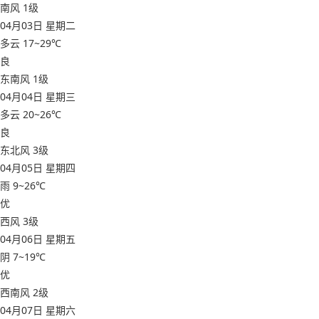
南风 1级
04月03日 星期二
多云 17~29℃
良
东南风 1级
04月04日 星期三
多云 20~26℃
良
东北风 3级
04月05日 星期四
雨 9~26℃
优
西风 3级
04月06日 星期五
阴 7~19℃
优
西南风 2级
04月07日 星期六