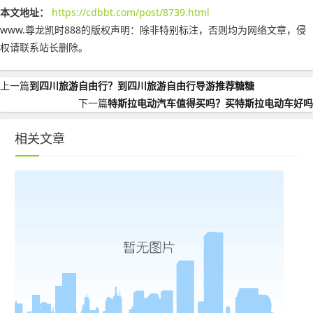
本文地址：
https://cdbbt.com/post/8739.html
www.尊龙凯时888的版权声明：
除非特别标注，否则均为网络文章，侵
权请联系站长删除。
上一篇
到四川旅游自由行？到四川旅游自由行导游推荐糖糖
下一篇
特斯拉电动汽车值得买吗？买特斯拉电动车好吗
相关文章