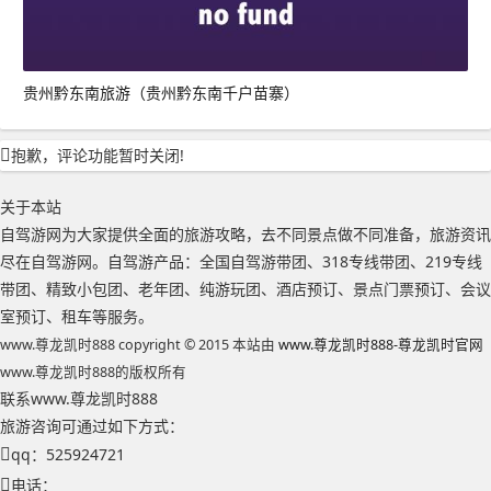
贵州黔东南旅游（贵州黔东南千户苗寨）
抱歉，评论功能暂时关闭!
关于本站
自驾游网为大家提供全面的旅游攻略，去不同景点做不同准备，旅游资讯
尽在自驾游网。自驾游产品：全国自驾游带团、318专线带团、219专线
带团、精致小包团、老年团、纯游玩团、酒店预订、景点门票预订、会议
室预订、租车等服务。
www.尊龙凯时888 copyright © 2015 本站由
www.尊龙凯时888-尊龙凯时官网
www.尊龙凯时888的版权所有
联系www.尊龙凯时888
旅游咨询可通过如下方式：
qq：525924721
电话：