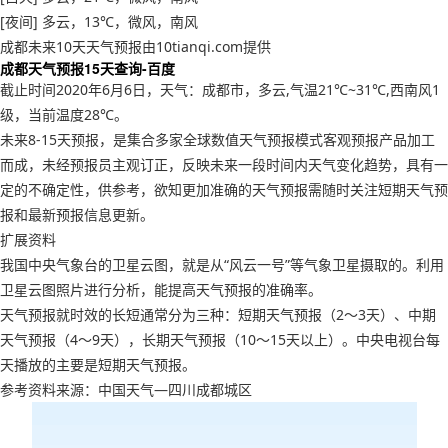
[夜间] 多云，13℃，微风，南风
成都未来10天天气预报由10tianqi.com提供
成都天气预报15天查询-百度
截止时间2020年6月6日，天气：成都市，多云,气温21℃~31℃,西南风1
级，当前温度28℃。
未来8-15天预报，是集合多家全球数值天气预报模式客观预报产品加工
而成，未经预报员主观订正，反映未来一段时间内天气变化趋势，具有一
定的不确定性，供参考，欲知更加准确的天气预报需随时关注短期天气预
报和最新预报信息更新。
扩展资料
我国中央气象台的卫星云图，就是从“风云一号”等气象卫星摄取的。利用
卫星云图照片进行分析，能提高天气预报的准确率。
天气预报就时效的长短通常分为三种：短期天气预报（2～3天）、中期
天气预报（4～9天），长期天气预报（10～15天以上）。中央电视台每
天播放的主要是短期天气预报。
参考资料来源：中国天气—四川成都城区