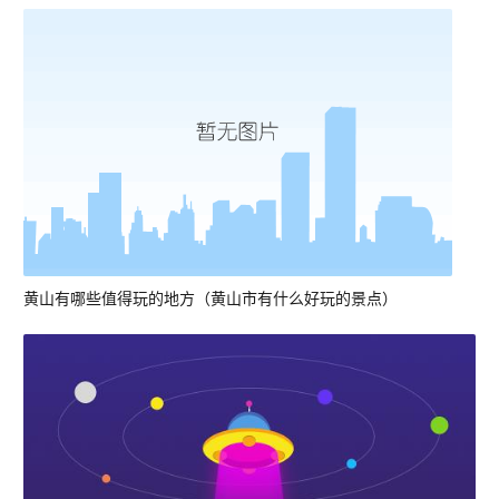
黄山有哪些值得玩的地方（黄山市有什么好玩的景点）