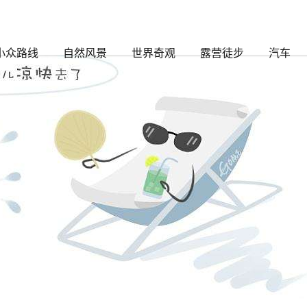
的文章
小众路线
自然风景
世界奇观
露营徒步
汽车