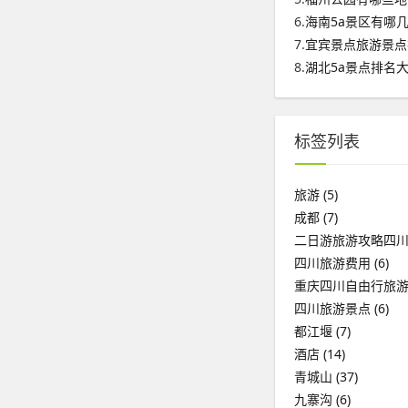
6.
海南5a景区有哪
7.
宜宾景点旅游景点
8.
湖北5a景点排名
标签列表
旅游
(5)
成都
(7)
二日游旅游攻略四
四川旅游费用
(6)
重庆四川自由行旅
四川旅游景点
(6)
都江堰
(7)
酒店
(14)
青城山
(37)
九寨沟
(6)