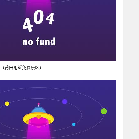
绍（莆田附近免费景区）