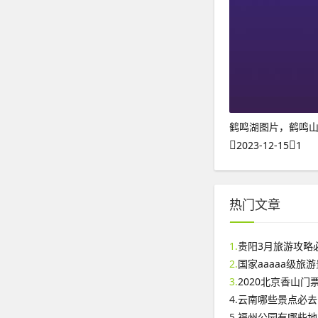
鹤鸣湖图片，鹤鸣
2023-12-15
1
热门文章
1.
贵阳3月旅游攻略
2.
国家aaaaa级旅
3.
2020北京香山
4.
云南哪些景点必去
5.
福州公园有哪些地