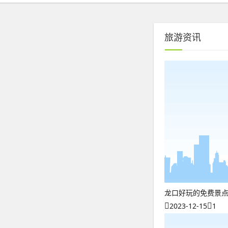
旅游资讯
龙口好玩的免费景
2023-12-15
1