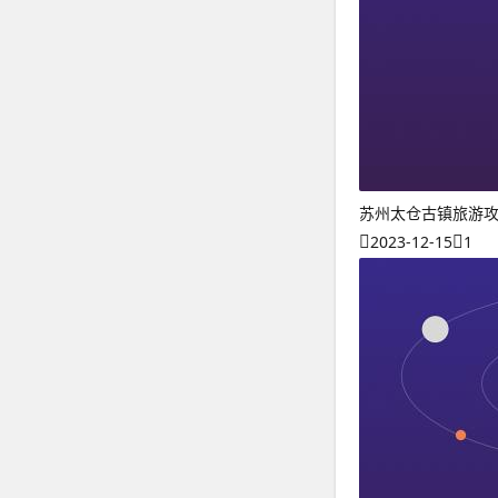
苏州太仓古镇旅游
2023-12-15
1