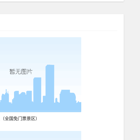
点（全国免门票景区）