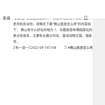
佛山旅游怎么样？佛山本地游有什么好地方
杂谈
【绪言】佛山旅游怎么样？佛山本地游有什么好地方？
老司机告诉你，攻略往下看“佛山旅游怎么样”的内容如
下： 佛山有什么好玩的地方 1、长鹿旅游休博园游玩的
景点有很多，主要有长鹿尖叫岛、童话动物王国、海底
世...
有一说一
2022-09-19
108
#
佛山旅游怎么样