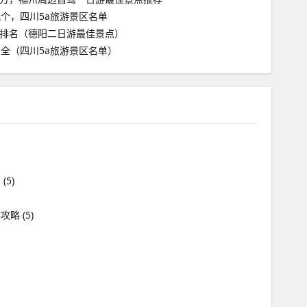
几个，四川5a旅游景区名单
排名（德阳二日游最佳景点）
大全（四川5a旅游景区名单）
川
(5)
游攻略
(5)