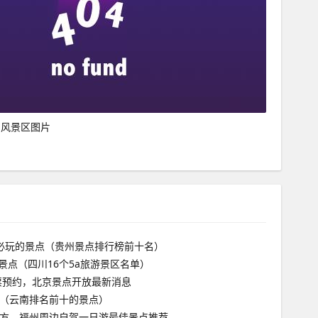
山风景区图片
必玩的景点（贵州景点排行榜前十名）
游景点（四川16个5a旅游景区名单）
门票预约，北京景点开放最新消息
（云南排名前十的景点）
方，福州周边自驾一日游最佳景点推荐