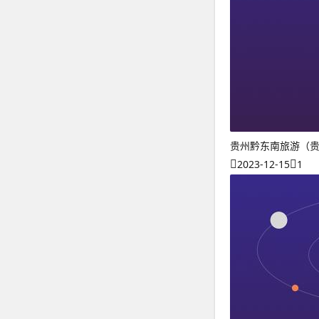
贵州黔东南旅游（
2023-12-15
1