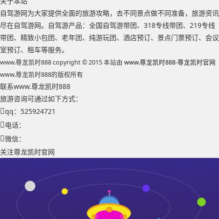
关于本站
自驾游网为大家提供全面的旅游攻略，去不同景点做不同准备，旅游资讯
尽在自驾游网。自驾游产品：全国自驾游带团、318专线带团、219专线
带团、精致小包团、老年团、纯游玩团、酒店预订、景点门票预订、会议
室预订、租车等服务。
www.尊龙凯时888 copyright © 2015 本站由
www.尊龙凯时888-尊龙凯时官网
www.尊龙凯时888的版权所有
联系www.尊龙凯时888
旅游咨询可通过如下方式：
qq：525924721
电话：
微信：
关注尊龙凯时官网