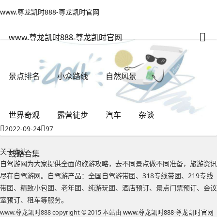
三峡旅游游-www.尊龙凯时888
www.尊龙凯时888-尊龙凯时官网
www.尊龙凯时888-尊龙凯时官网
包含"三峡旅游游"标签的文章
www.尊龙凯时888-尊龙凯时官网
景点排名
小众路线
自然风景
世界奇观
露营徒步
汽车
杂谈
2022-09-24
97
关于本站
线路合集
自驾游网为大家提供全面的旅游攻略，去不同景点做不同准备，旅游资讯
尽在自驾游网。自驾游产品：全国自驾游带团、318专线带团、219专线
带团、精致小包团、老年团、纯游玩团、酒店预订、景点门票预订、会议
室预订、租车等服务。
www.尊龙凯时888 copyright © 2015 本站由
www.尊龙凯时888-尊龙凯时官网