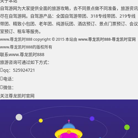
关于本站
自驾游网为大家提供全面的旅游攻略，去不同景点做不同准备，旅游资讯
尽在自驾游网。自驾游产品：全国自驾游带团、318专线带团、219专线
带团、精致小包团、老年团、纯游玩团、酒店预订、景点门票预订、会议
室预订、租车等服务。
www.尊龙凯时888 copyright © 2015 本站由
www.尊龙凯时888-尊龙凯时官网
www.尊龙凯时888的版权所有
联系www.尊龙凯时888
旅游咨询可通过如下方式：
qq：525924721
电话：
微信：
关注尊龙凯时官网