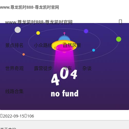
九月新疆旅游攻略-www.尊龙凯时888
www.尊龙凯时888-尊龙凯时官网
www.尊龙凯时888-尊龙凯时官网
包含"九月新疆旅游攻略"标签的文章
www.尊龙凯时888-尊龙凯时官网
景点排名
小众路线
自然风景
世界奇观
露营徒步
汽车
杂谈
线路合集
2022-09-15
106