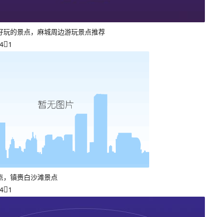
好玩的景点，麻城周边游玩景点推荐
4
1
点，镇赉白沙滩景点
4
1