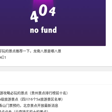
好玩的景点推荐一下，龙南八景是哪八景
4
1
旅游攻略必玩的景点（贵州景点排行榜前十名）
aa级旅游景点（四川16个5a旅游景区名单）
京香山门票预约，北京景点开放最新消息
景点必去（云南排名前十的景点）