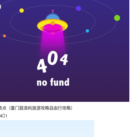
景点（厦门鼓浪屿旅游攻略自由行攻略）
4
1