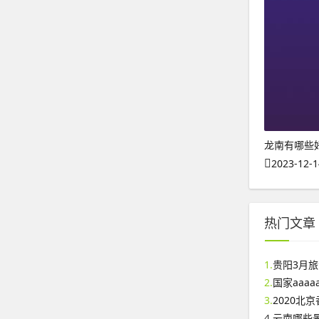
龙南有哪些
2023-12-1
热门文章
1.
贵阳3月
2.
国家aaa
3.
2020北
4.
云南哪些