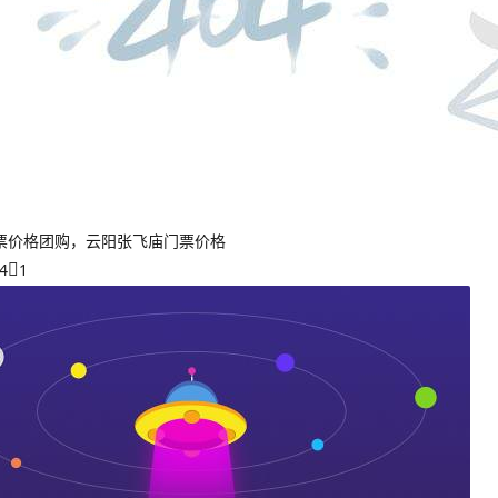
票价格团购，云阳张飞庙门票价格
4
1