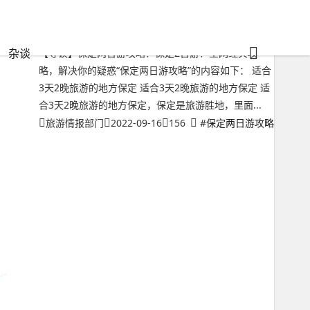
保定两日游攻略？保定2日游
杂谈
【导读】保定两日游攻略？保定2日游？全网经典攻
略，解决你的疑惑“保定两日游攻略”的内容如下： 适合
3天2晚旅游的地方保定 适合3天2晚旅游的地方保定 适
合3天2晚旅游的地方保定，保定是旅游胜地，里面...
旅游情报部门
2022-09-16
156
#
保定两日游攻略