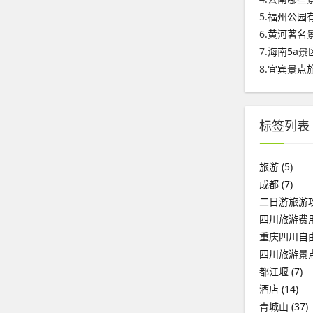
5.
福州公园
6.
黄河著名
7.
海南5a景
8.
宜宾景点
标签列表
旅游
(5)
成都
(7)
二日游旅游
四川旅游费
重庆四川自
四川旅游景
都江堰
(7)
酒店
(14)
青城山
(37)