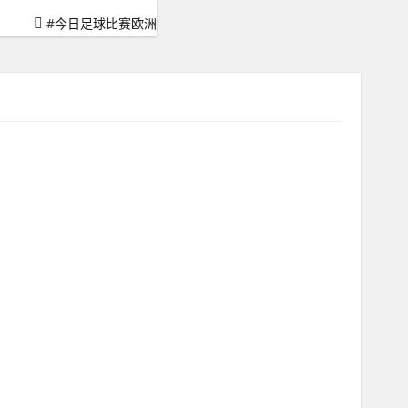
#
今日足球比赛欧洲