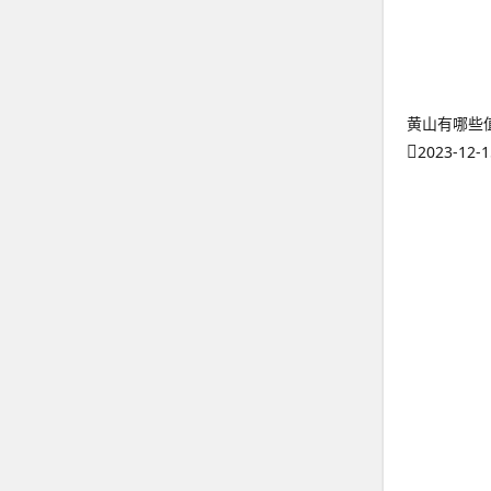
黄山有哪些
2023-12-1