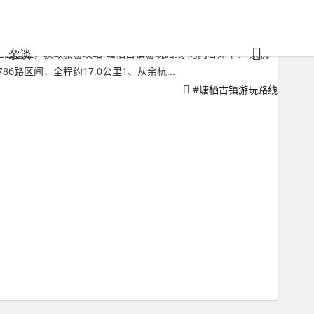
杂谈
面整理，获取旅游攻略“塘栖古镇游玩路线”的内容如下： 余杭
路区间，全程约17.0公里1、从余杭...
#
塘栖古镇游玩路线