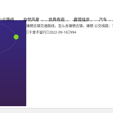
签的文章
塘栖古镇游玩路线？塘栖古镇旅游攻略
小众路线
自然风景
世界奇观
露营徒步
汽车
【引言】塘栖古镇游玩路线？塘栖古镇旅游攻略？攻略全
塘栖古镇交通路线，怎么去塘栖古镇，塘栖 公交线路：786
千里不留行
2022-09-16
994