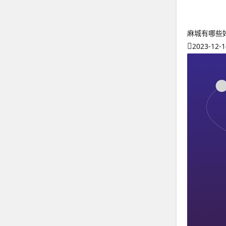
麻城有哪些
2023-12-1