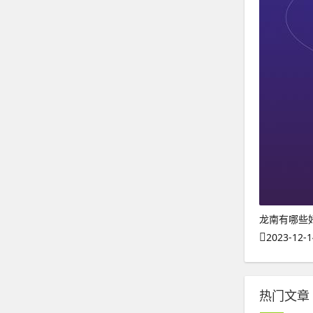
龙南有哪些
2023-12-1
热门文章