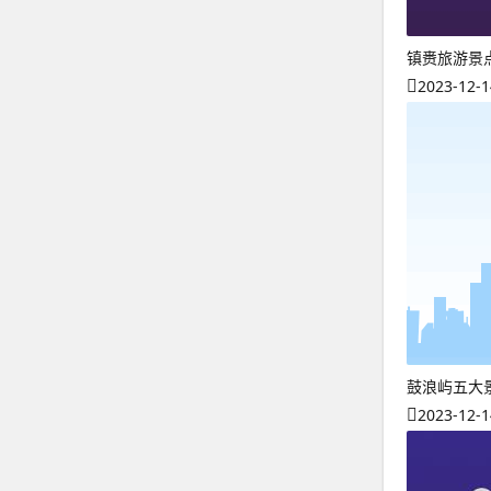
镇赉旅游景
2023-12-1
鼓浪屿五大
2023-12-1