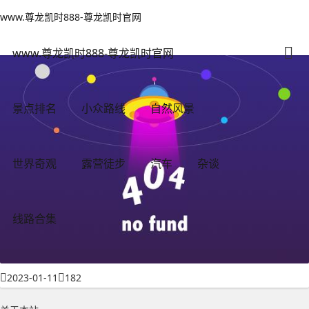
威尼斯自驾游-www.尊龙凯时888
www.尊龙凯时888-尊龙凯时官网
www.尊龙凯时888-尊龙凯时官网
包含"威尼斯自驾游"标签的文章
www.尊龙凯时888-尊龙凯时官网
景点排名
小众路线
自然风景
世界奇观
露营徒步
汽车
杂谈
线路合集
2023-01-11
182