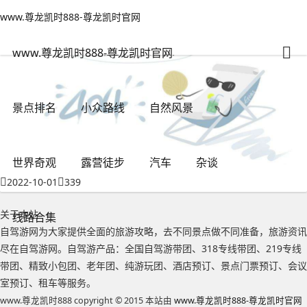
成都景区住宿-www.尊龙凯时888
www.尊龙凯时888-尊龙凯时官网
www.尊龙凯时888-尊龙凯时官网
包含"成都景区住宿"标签的文章
www.尊龙凯时888-尊龙凯时官网
景点排名
小众路线
自然风景
世界奇观
露营徒步
汽车
杂谈
2022-10-01
339
关于本站
线路合集
自驾游网为大家提供全面的旅游攻略，去不同景点做不同准备，旅游资讯
尽在自驾游网。自驾游产品：全国自驾游带团、318专线带团、219专线
带团、精致小包团、老年团、纯游玩团、酒店预订、景点门票预订、会议
室预订、租车等服务。
www.尊龙凯时888 copyright © 2015 本站由
www.尊龙凯时888-尊龙凯时官网