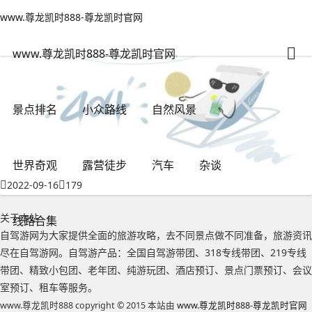
丽江三日游-www.尊龙凯时888
www.尊龙凯时888-尊龙凯时官网
www.尊龙凯时888-尊龙凯时官网
包含"丽江三日游"标签的文章
www.尊龙凯时888-尊龙凯时官网
景点排名
小众路线
自然风景
世界奇观
露营徒步
汽车
杂谈
2022-09-16
179
关于本站
线路合集
自驾游网为大家提供全面的旅游攻略，去不同景点做不同准备，旅游资讯
尽在自驾游网。自驾游产品：全国自驾游带团、318专线带团、219专线
带团、精致小包团、老年团、纯游玩团、酒店预订、景点门票预订、会议
室预订、租车等服务。
www.尊龙凯时888 copyright © 2015 本站由
www.尊龙凯时888-尊龙凯时官网