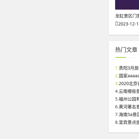
龙缸景区门
2023-12-1
热门文章
1.
贵阳3月
2.
国家aaa
3.
2020北
4.
云南哪些
5.
福州公园
6.
黄河著名
7.
海南5a景
8.
宜宾景点