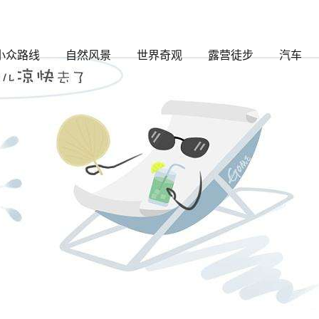
签的文章
小众路线
自然风景
世界奇观
露营徒步
汽车