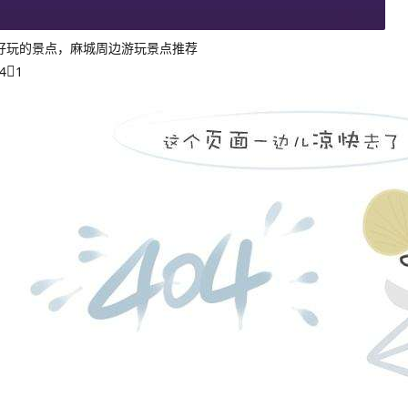
好玩的景点，麻城周边游玩景点推荐
4
1