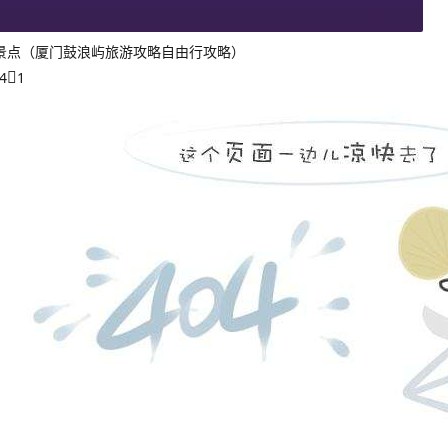
景点（厦门鼓浪屿旅游攻略自由行攻略）
4
1