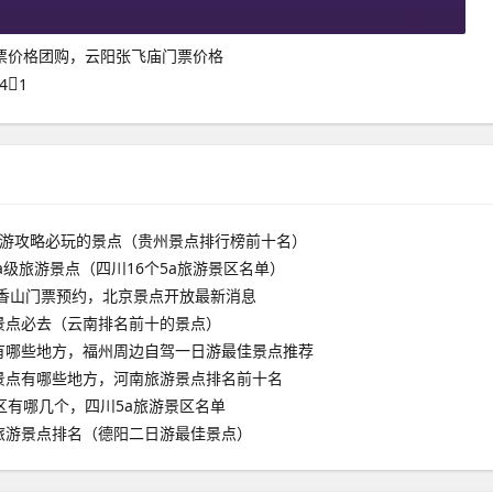
票价格团购，云阳张飞庙门票价格
4
1
旅游攻略必玩的景点（贵州景点排行榜前十名）
aa级旅游景点（四川16个5a旅游景区名单）
京香山门票预约，北京景点开放最新消息
景点必去（云南排名前十的景点）
有哪些地方，福州周边自驾一日游最佳景点推荐
景点有哪些地方，河南旅游景点排名前十名
区有哪几个，四川5a旅游景区名单
旅游景点排名（德阳二日游最佳景点）