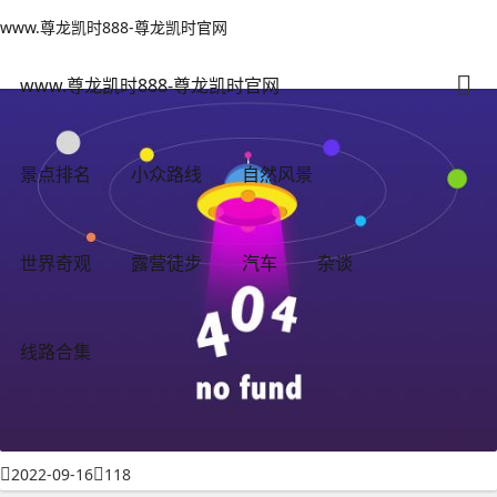
哪里合适一个人旅游-www.尊龙凯时888
www.尊龙凯时888-尊龙凯时官网
www.尊龙凯时888-尊龙凯时官网
包含"哪里合适一个人旅游"标签的文
章
www.尊龙凯时888-尊龙凯时官网
景点排名
小众路线
自然风景
世界奇观
露营徒步
汽车
杂谈
线路合集
2022-09-16
118